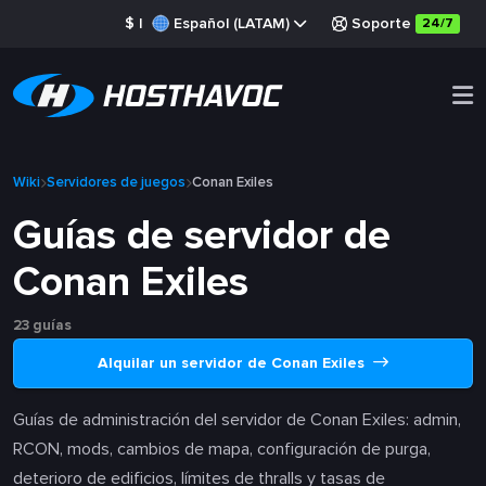
$
|
Español (LATAM)
Soporte
24/7
Wiki
Servidores de juegos
Conan Exiles
Guías de servidor de
Conan Exiles
23 guías
Alquilar un servidor de Conan Exiles
Guías de administración del servidor de Conan Exiles: admin,
RCON, mods, cambios de mapa, configuración de purga,
deterioro de edificios, límites de thralls y tasas de