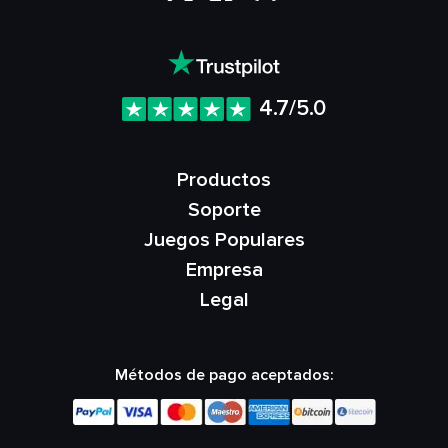
4.7/5.0
Productos
Soporte
Juegos Populares
Empresa
Legal
Métodos de pago aceptados: