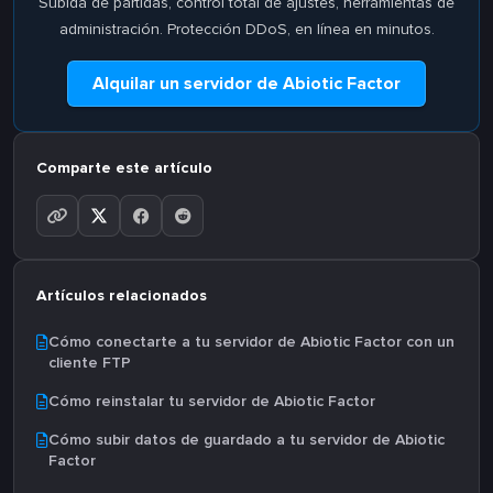
Subida de partidas, control total de ajustes, herramientas de
administración. Protección DDoS, en línea en minutos.
Alquilar un servidor de Abiotic Factor
Comparte este artículo
Artículos relacionados
Cómo conectarte a tu servidor de Abiotic Factor con un
cliente FTP
Cómo reinstalar tu servidor de Abiotic Factor
Cómo subir datos de guardado a tu servidor de Abiotic
Factor