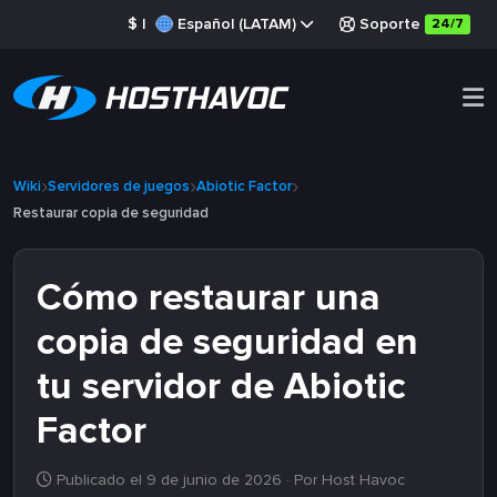
$
|
Español (LATAM)
Soporte
24/7
Wiki
Servidores de juegos
Abiotic Factor
Restaurar copia de seguridad
Cómo restaurar una
copia de seguridad en
tu servidor de Abiotic
Factor
Publicado el 9 de junio de 2026
· Por Host Havoc