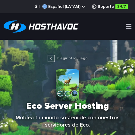
$
|
Español (LATAM)
Soporte
24/7
Elegir otro juego
Eco Server Hosting
Moldea tu mundo sostenible con nuestros
servidores de Eco.