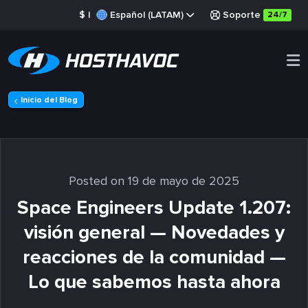
$
|
Español (LATAM)
Soporte
24/7
Inicio del Blog
Posted on 19 de mayo de 2025
Space Engineers Update 1.207:
visión general — Novedades y
reacciones de la comunidad —
Lo que sabemos hasta ahora