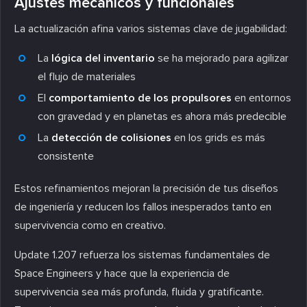
Ajustes mecánicos y funcionales
La actualización afina varios sistemas clave de jugabilidad:
La
lógica del inventario
se ha mejorado para agilizar
el flujo de materiales
El
comportamiento de los propulsores
en entornos
con gravedad y en planetas es ahora más predecible
La
detección de colisiones
en los grids es más
consistente
Estos refinamientos mejoran la precisión de tus diseños
de ingeniería y reducen los fallos inesperados tanto en
supervivencia como en creativo.
Update 1.207 refuerza los sistemas fundamentales de
Space Engineers y hace que la experiencia de
supervivencia sea más profunda, fluida y gratificante.