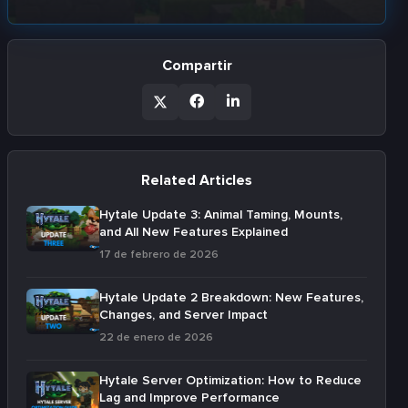
Compartir
Related Articles
Hytale Update 3: Animal Taming, Mounts,
and All New Features Explained
17 de febrero de 2026
Hytale Update 2 Breakdown: New Features,
Changes, and Server Impact
22 de enero de 2026
Hytale Server Optimization: How to Reduce
Lag and Improve Performance