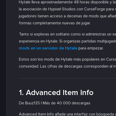
Hytale lleva aproximadamente 48 horas disponible y l
la asociación de Hypixel Studios con CurseForge para 
jugadores tienen acceso a decenas de mods que añade
formas completamente nuevas de jugar.
Tanto si exploras en solitario como si administras un 
experiencia en Hytale. Si organizas partidas multijugad
mods en un servidor de Hytale
para empezar.
Estos son los mods de Hytale más populares en Curs
comunidad. Las cifras de descargas corresponden al m
1. Advanced Item Info
De Buuz135 | Más de 40 000 descargas
Advanced Item Info añade una interfaz con búsqueda 