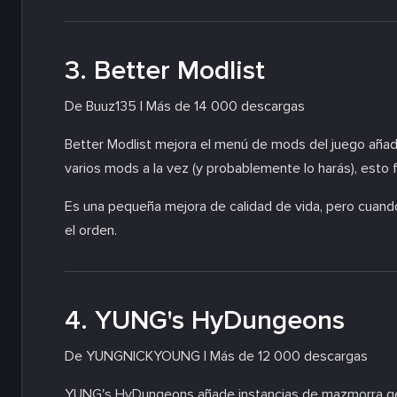
3. Better Modlist
De Buuz135 | Más de 14 000 descargas
Better Modlist mejora el menú de mods del juego añad
varios mods a la vez (y probablemente lo harás), esto f
Es una pequeña mejora de calidad de vida, pero cuan
el orden.
4. YUNG's HyDungeons
De YUNGNICKYOUNG | Más de 12 000 descargas
YUNG's HyDungeons añade instancias de mazmorra gen