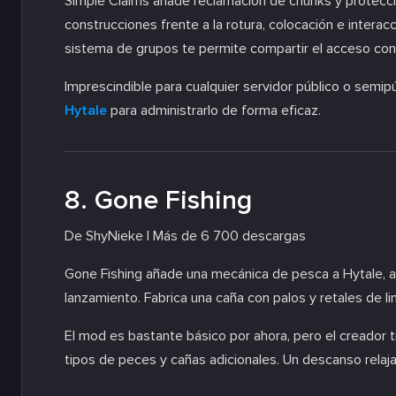
Simple Claims añade reclamación de chunks y protecció
construcciones frente a la rotura, colocación e intera
sistema de grupos te permite compartir el acceso con
Imprescindible para cualquier servidor público o semip
Hytale
para administrarlo de forma eficaz.
8. Gone Fishing
De ShyNieke | Más de 6 700 descargas
Gone Fishing añade una mecánica de pesca a Hytale, alg
lanzamiento. Fabrica una caña con palos y retales de lin
El mod es bastante básico por ahora, pero el creador 
tipos de peces y cañas adicionales. Un descanso relaja