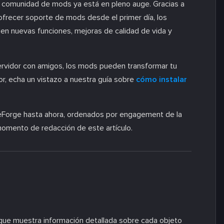
a comunidad de mods ya está en pleno auge. Gracias a
ofrecer soporte de mods desde el primer día, los
n nuevas funciones, mejoras de calidad de vida y
servidor con amigos, los mods pueden transformar tu
or, echa un vistazo a nuestra guía sobre
cómo instalar
eForge hasta ahora, ordenados por engagement de la
omento de redacción de este artículo.
que muestra información detallada sobre cada objeto