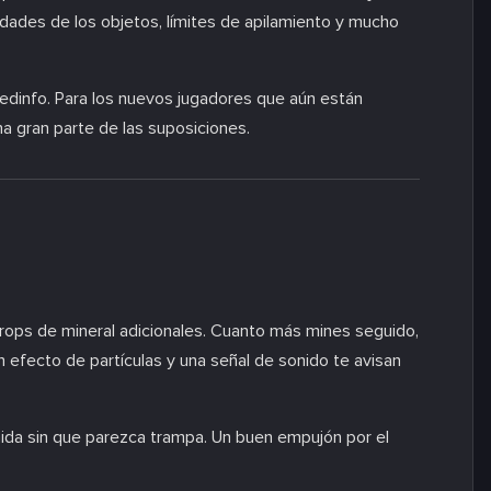
edades de los objetos, límites de apilamiento y mucho
dinfo. Para los nuevos jugadores que aún están
a gran parte de las suposiciones.
rops de mineral adicionales. Cuanto más mines seguido,
 efecto de partículas y una señal de sonido te avisan
ida sin que parezca trampa. Un buen empujón por el