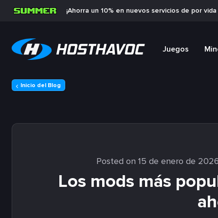
¡Ahorra un 10% en nuevos servicios de por vid
Juegos
Min
Inicio del Blog
Posted on 15 de enero de 202
Los mods más popula
ah