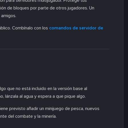
n para servidores multijugador. Protege tus
cción de bloques por parte de otros jugadores. Un
 amigos.
úblico. Combínalo con los
comandos de servidor de
o que no está incluido en la versión base al
o, lánzala al agua y espera a que pique algo.
tiene previsto añadir un minijuego de pesca, nuevos
nte del combate y la minería.