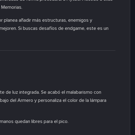
0 Memorias.
or planea añadir más estructuras, enemigos y
mejoren. Si buscas desafíos de endgame, este es un
te de luz integrada. Se acabó el malabarismo con
bajo del Armero y personaliza el color de la lámpara
anos quedan libres para el pico.