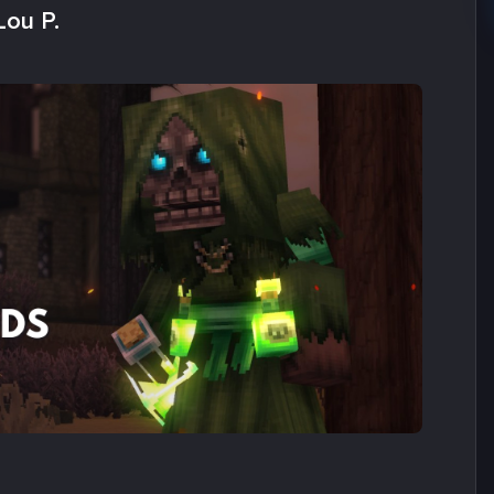
Lou P.