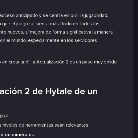
cceso anticipado y se centra en pulir la jugabilidad,
ra que el juego se sienta más fluido en todos los
 nuevos, sí mejora de forma significativa la manera
con el mundo, especialmente en los servidores
 en crear uno), la Actualización 2 es un paso muy sólido
ación 2 de Hytale de un
gica
s niveles de herramientas sean relevantes
ón de minerales