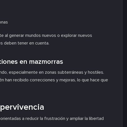
zonas
te al generar mundos nuevos o explorar nuevos
es deben tener en cuenta.
cciones en mazmorras
ndo, especialmente en zonas subterráneas y hostiles.
én han recibido correcciones y mejoras, lo que hace que
upervivencia
orientadas a reducir la frustración y ampliar la libertad