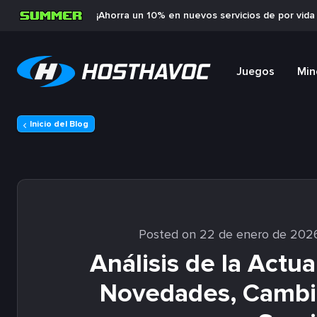
¡Ahorra un 10% en nuevos servicios de por vid
Juegos
Min
Inicio del Blog
Posted on 22 de enero de 202
Análisis de la Actua
Novedades, Cambio