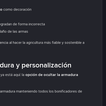
do
como decoración
gradan de forma incorrecta
 daño de las armas
cia al hacer la agricultura más fiable y sostenible a
dura y personalización
ya está aquí: la
opción de ocultar la armadura
la armadura manteniendo todos los bonificadores de