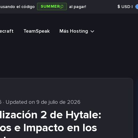
SUMMER
a usando el código
al pagar!
$
USD
|
ecraft
TeamSpeak
Más Hosting
6
· Updated on 9 de julio de 2026
lización 2 de Hytale:
s e Impacto en los