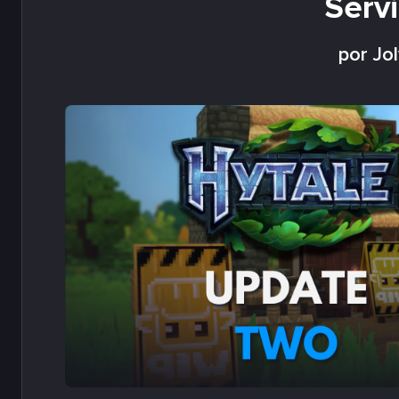
Serv
por Jo