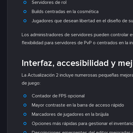
Servidores de rol
Builds centradas en la cosmética
Jugadores que desean libertad en el diseño de s
Los administradores de servidores pueden controlar es
flexibilidad para servidores de PvP o centrados en la i
Interfaz, accesibilidad y me
La Actualización 2 incluye numerosas pequeñas mejora
de juego:
Contador de FPS opcional
Mayor contraste en la barra de acceso rápido
Marcadores de jugadores en la brújula
Opciones más rápidas para gestionar el inventari
Descripciones emergentes del editor mejoradas 