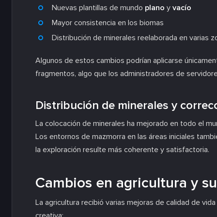
Nuevas plantillas de mundo
plano
y
vacío
Mayor consistencia en los biomas
Distribución de minerales reelaborada en varias 
Algunos de estos cambios podrían aplicarse únicamen
fragmentos, algo que los administradores de servidor
Distribución de minerales y corre
La colocación de minerales ha mejorado en todo el mu
Los entornos de mazmorra en las áreas iniciales tambi
la exploración resulte más coherente y satisfactoria.
Cambios en agricultura y s
La agricultura recibió varias mejoras de calidad de vida 
creativa: