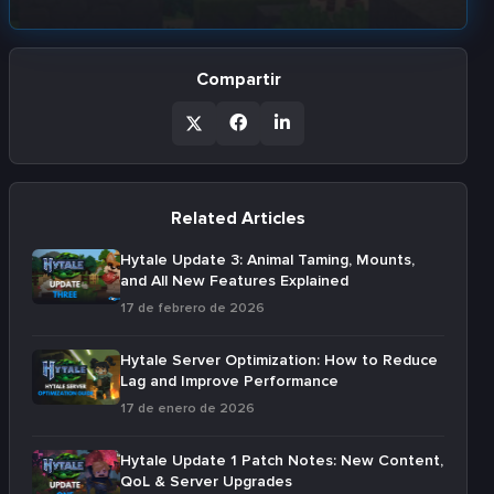
Compartir
Related Articles
Hytale Update 3: Animal Taming, Mounts,
and All New Features Explained
17 de febrero de 2026
Hytale Server Optimization: How to Reduce
Lag and Improve Performance
17 de enero de 2026
Hytale Update 1 Patch Notes: New Content,
QoL & Server Upgrades