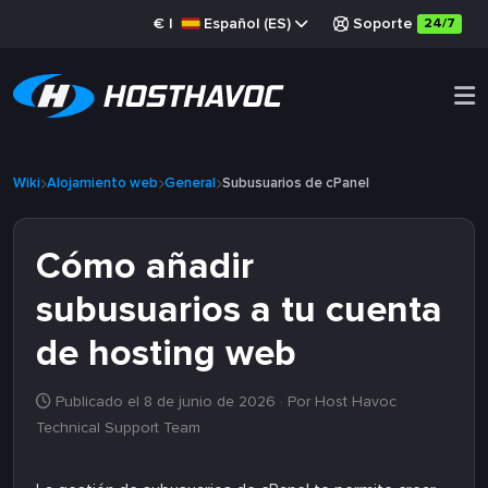
€
|
Español (ES)
Soporte
24/7
Wiki
Alojamiento web
General
Subusuarios de cPanel
Cómo añadir
subusuarios a tu cuenta
de hosting web
Publicado el 8 de junio de 2026
· Por Host Havoc
Technical Support Team