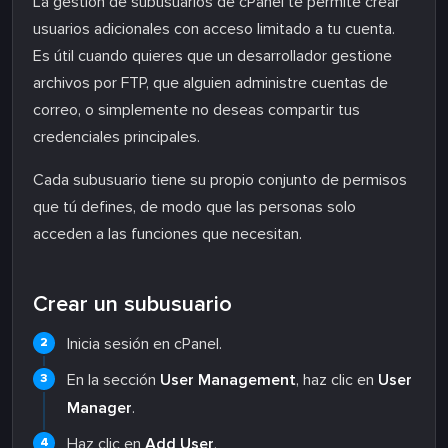
La gestión de subusuarios de cPanel te permite crear
usuarios adicionales con acceso limitado a tu cuenta.
Es útil cuando quieres que un desarrollador gestione
archivos por FTP, que alguien administre cuentas de
correo, o simplemente no deseas compartir tus
credenciales principales.
Cada subusuario tiene su propio conjunto de permisos
que tú defines, de modo que las personas solo
acceden a las funciones que necesitan.
Crear un subusuario
Inicia sesión en cPanel.
En la sección
User Management
, haz clic en
User
Manager
.
Haz clic en
Add User
.