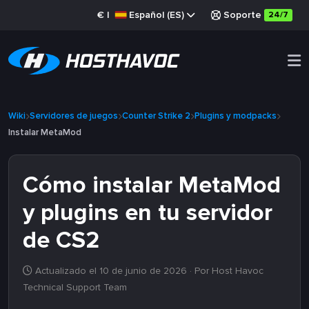
€
|
Español (ES)
Soporte
24/7
Wiki
Servidores de juegos
Counter Strike 2
Plugins y modpacks
Instalar MetaMod
Cómo instalar MetaMod
y plugins en tu servidor
de CS2
Actualizado el 10 de junio de 2026
· Por Host Havoc
Technical Support Team