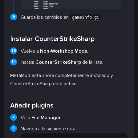
Guarda los cambios en
.
gameinfo.gi
Instalar CounterStrikeSharp
Vuelve a
Non-Workshop Mods
.
Instala
CounterStrikeSharp
de la lista.
MetaMod está ahora completamente instalado y
CounterStrikeSharp está activo.
Añadir plugins
Ve a
File Manager
.
Navega a la siguiente ruta: