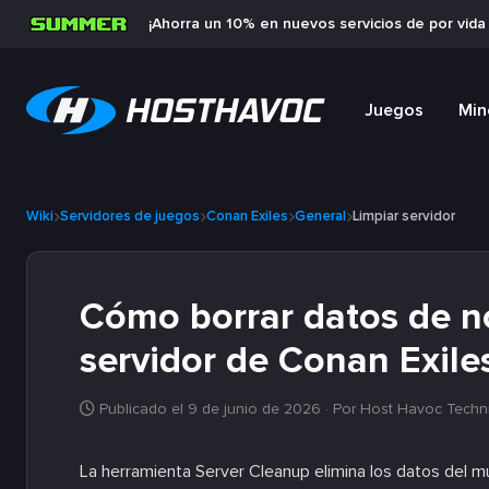
¡Ahorra un 10% en nuevos servicios de por vid
Juegos
Min
Wiki
Servidores de juegos
Conan Exiles
General
Limpiar servidor
Cómo borrar datos de n
servidor de Conan Exile
Publicado el 9 de junio de 2026
· Por Host Havoc Techn
La herramienta Server Cleanup elimina los datos del m