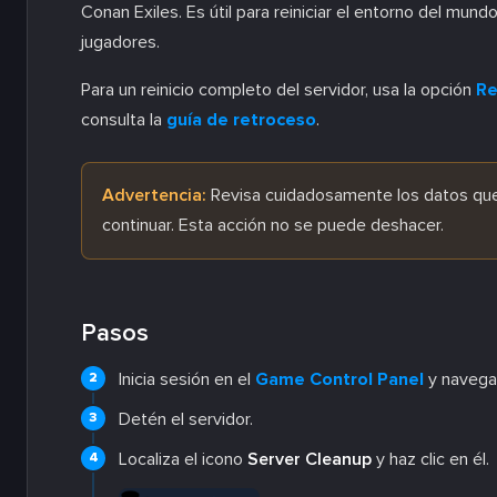
Conan Exiles. Es útil para reiniciar el entorno del mund
jugadores.
Para un reinicio completo del servidor, usa la opción
Re
consulta la
guía de retroceso
.
Advertencia:
Revisa cuidadosamente los datos que
continuar. Esta acción no se puede deshacer.
Pasos
Inicia sesión en el
Game Control Panel
y navega 
Detén el servidor.
Localiza el icono
Server Cleanup
y haz clic en él.