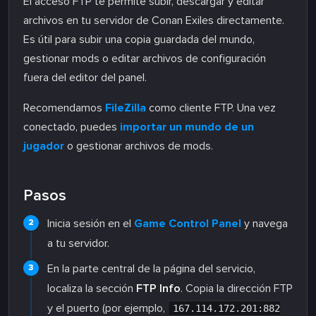
El acceso FTP te permite subir, descargar y editar
archivos en tu servidor de Conan Exiles directamente.
Es útil para subir una copia guardada del mundo,
gestionar mods o editar archivos de configuración
fuera del editor del panel.
Recomendamos
FileZilla
como cliente FTP. Una vez
conectado, puedes
importar un mundo de un
jugador
o gestionar archivos de mods.
Pasos
Inicia sesión en el
Game Control Panel
y navega
a tu servidor.
En la parte central de la página del servicio,
localiza la sección
FTP Info
. Copia la dirección FTP
y el puerto (por ejemplo,
167.114.172.201:882