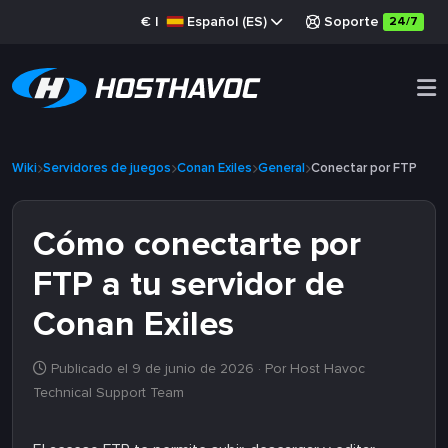
€
|
Español (ES)
Soporte
24/7
Wiki
Servidores de juegos
Conan Exiles
General
Conectar por FTP
Cómo conectarte por
FTP a tu servidor de
Conan Exiles
Publicado el 9 de junio de 2026
· Por Host Havoc
Technical Support Team