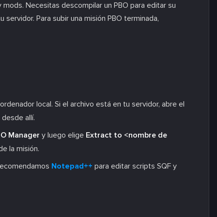
 mods. Necesitas descompilar un PBO para editar su
tu servidor. Para subir una misión PBO terminada,
denador local. Si el archivo está en tu servidor, abre el
desde allí.
O Manager
y luego elige
Extract to <nombre de
de la misión.
a. Recomendamos
Notepad++
para editar scripts SQF y