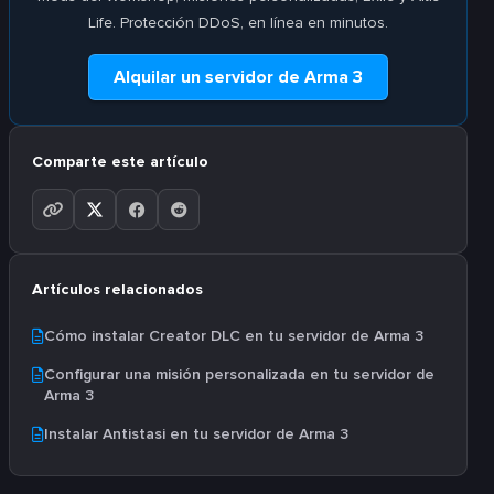
Life. Protección DDoS, en línea en minutos.
Alquilar un servidor de Arma 3
Comparte este artículo
Artículos relacionados
Cómo instalar Creator DLC en tu servidor de Arma 3
Configurar una misión personalizada en tu servidor de
Arma 3
Instalar Antistasi en tu servidor de Arma 3