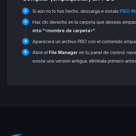
Si aún no lo has hecho, descarga e instala
PBO M
Haz clic derecho en la carpeta que deseas empaq
into "<nombre de carpeta>"
.
Aparecerá un archivo PBO con el contenido emp
Abre el
File Manager
en tu panel de control, nav
existe una versión antigua, elimínala primero ante