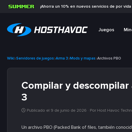
¡Ahorra un 10% en nuevos servicios de por vid
Juegos
Min
Wiki
Servidores de juegos
Arma 3
Mods y mapas
Archivos PBO
Compilar y descompilar
3
Publicado el 9 de junio de 2026
· Por Host Havoc Techn
Un archivo PBO (Packed Bank of files, también conoc