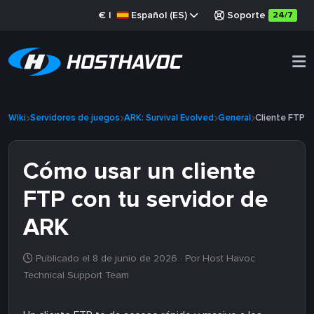
€
|
Español (ES)
Soporte
24/7
Wiki
Servidores de juegos
ARK: Survival Evolved
General
Cliente FTP
Cómo usar un cliente
FTP con tu servidor de
ARK
Publicado el 8 de junio de 2026
· Por Host Havoc
Technical Support Team