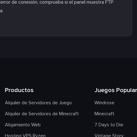
 error de conexión, comprueba si el panel muestra FTP
a.
Productos
Juegos Popula
Alquiler de Servidores de Juego
Windrose
Alquiler de Servidores de Minecraft
Minecraft
Alojamiento Web
7 Days to Die
Hosting VPS Ryzen
Vintage Story