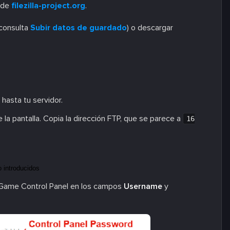
sde
filezilla-project.org
.
(consulta
Subir datos de guardado
) o descargar
hasta tu servidor.
 la pantalla. Copia la dirección FTP, que se parece a
16
l Game Control Panel en los campos
Username
y