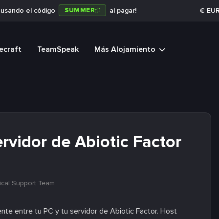
SUMMER
a usando el código
al pagar!
€
EU
ecraft
TeamSpeak
Más Alojamiento
rvidor de Abiotic Factor
ical Support Team
ente entre tu PC y tu servidor de Abiotic Factor. Host