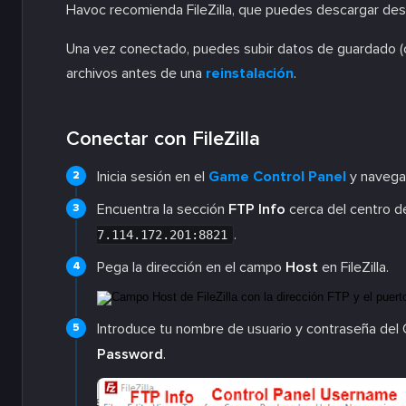
Havoc recomienda FileZilla, que puedes descargar de
Una vez conectado, puedes subir datos de guardado 
archivos antes de una
reinstalación
.
Conectar con FileZilla
Inicia sesión en el
Game Control Panel
y navega 
Encuentra la sección
FTP Info
cerca del centro de
.
7.114.172.201:8821
Pega la dirección en el campo
Host
en FileZilla.
Introduce tu nombre de usuario y contraseña de
Password
.