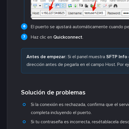
El puerto se ajustará automáticamente cuando 
Haz clic en
Quickconnect
.
Antes de empezar:
Si el panel muestra
SFTP Info
dirección antes de pegarla en el campo Host. Por e
Solución de problemas
Si la conexión es rechazada, confirma que el servi
completa incluyendo el puerto.
Si tu contraseña es incorrecta, resétablacela des