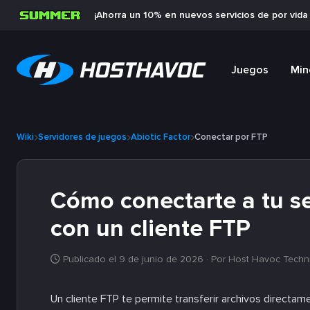
¡Ahorra un 10% en nuevos servicios de por vid
Juegos
Min
Wiki
Servidores de juegos
Abiotic Factor
Conectar por FTP
Cómo conectarte a tu se
con un cliente FTP
Publicado el 9 de junio de 2026
· Por Host Havoc Techn
Un cliente FTP te permite transferir archivos directam