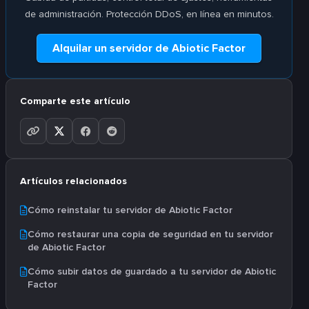
de administración. Protección DDoS, en línea en minutos.
Alquilar un servidor de Abiotic Factor
Comparte este artículo
Artículos relacionados
Cómo reinstalar tu servidor de Abiotic Factor
Cómo restaurar una copia de seguridad en tu servidor
de Abiotic Factor
Cómo subir datos de guardado a tu servidor de Abiotic
Factor