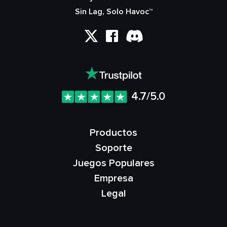
Sin Lag, Solo Havoc™
4.7/5.0
Productos
Soporte
Juegos Populares
Empresa
Legal