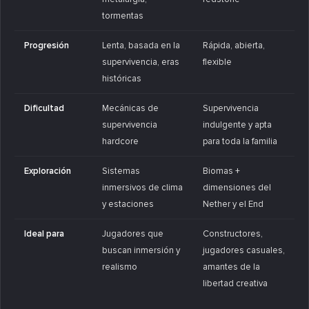
tormentas
Progresión
Lenta, basada en la
Rápida, abierta,
supervivencia, eras
flexible
históricas
Dificultad
Mecánicas de
Supervivencia
supervivencia
indulgente y apta
hardcore
para toda la familia
Exploración
Sistemas
Biomas +
inmersivos de clima
dimensiones del
y estaciones
Nether y el End
Ideal para
Jugadores que
Constructores,
buscan inmersión y
jugadores casuales,
realismo
amantes de la
libertad creativa