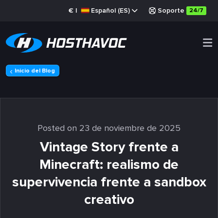
€
|
Español (ES)
Soporte
24/7
Inicio del Blog
Posted on 23 de noviembre de 2025
Vintage Story frente a
Minecraft: realismo de
supervivencia frente a sandbox
creativo