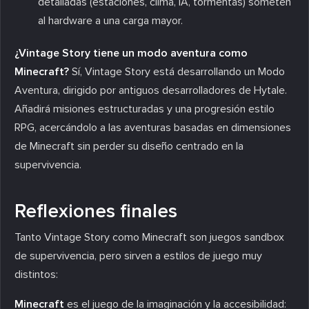
detalladas (estaciones, clima, IA, tormentas) someten
al hardware a una carga mayor.
¿Vintage Story tiene un modo aventura como
Minecraft?
Sí, Vintage Story está desarrollando un Modo
Aventura, dirigido por antiguos desarrolladores de Hytale.
Añadirá misiones estructuradas y una progresión estilo
RPG, acercándolo a las aventuras basadas en dimensiones
de Minecraft sin perder su diseño centrado en la
supervivencia.
Reflexiones finales
Tanto Vintage Story como Minecraft son juegos sandbox
de supervivencia, pero sirven a estilos de juego muy
distintos:
Minecraft
es el juego de la imaginación y la accesibilidad: