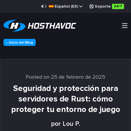
€
|
Español (ES)
Soporte
24/7
Inicio del Blog
Posted on 25 de febrero de 2025
Seguridad y protección para
servidores de Rust: cómo
proteger tu entorno de juego
por Lou P.