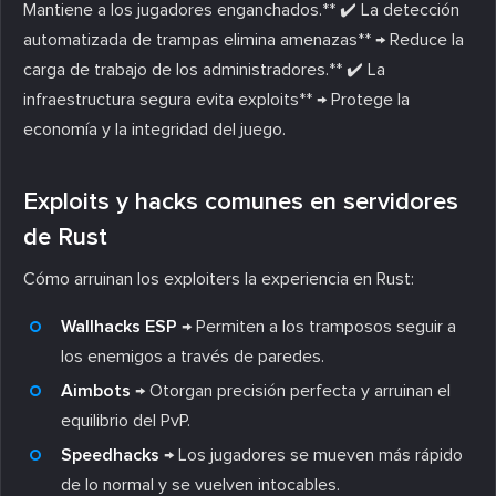
Mantiene a los jugadores enganchados.** ✔️ La detección
automatizada de trampas elimina amenazas** → Reduce la
carga de trabajo de los administradores.** ✔️ La
infraestructura segura evita exploits** → Protege la
economía y la integridad del juego.
Exploits y hacks comunes en servidores
de Rust
Cómo arruinan los exploiters la experiencia en Rust:
Wallhacks ESP
→ Permiten a los tramposos seguir a
los enemigos a través de paredes.
Aimbots
→ Otorgan precisión perfecta y arruinan el
equilibrio del PvP.
Speedhacks
→ Los jugadores se mueven más rápido
de lo normal y se vuelven intocables.