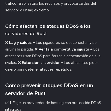
tráfico falso, satura los recursos y provoca caídas del
servidor o un lag extremo.
Cómo afectan los ataques DDoS a los
servidores de Rust
❌
Lag y caídas
→ Los jugadores se desconectan y se
arruina la partida. ❌
Ventaja competitiva injusta
→ Los
atacantes usan DDoS para forzar la desconexión de sus
rivales. ❌
Extorsión al servidor
→ Los atacantes piden
dinero para detener ataques repetidos.
Cómo prevenir ataques DDoS en un
servidor de Rust
✅
1. Elige un proveedor de hosting con protección DDoS
integrada