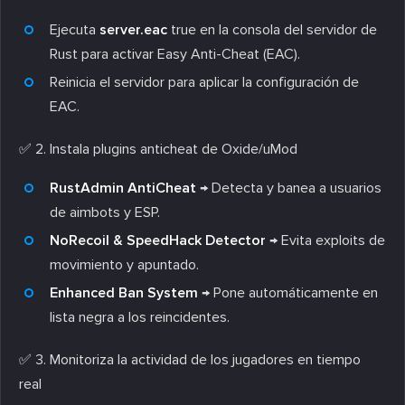
Ejecuta
server.eac
true en la consola del servidor de
Rust para activar Easy Anti-Cheat (EAC).
Reinicia el servidor para aplicar la configuración de
EAC.
✅
2. Instala plugins anticheat de Oxide/uMod
RustAdmin AntiCheat
→ Detecta y banea a usuarios
de aimbots y ESP.
NoRecoil & SpeedHack Detector
→ Evita exploits de
movimiento y apuntado.
Enhanced Ban System
→ Pone automáticamente en
lista negra a los reincidentes.
✅
3. Monitoriza la actividad de los jugadores en tiempo
real