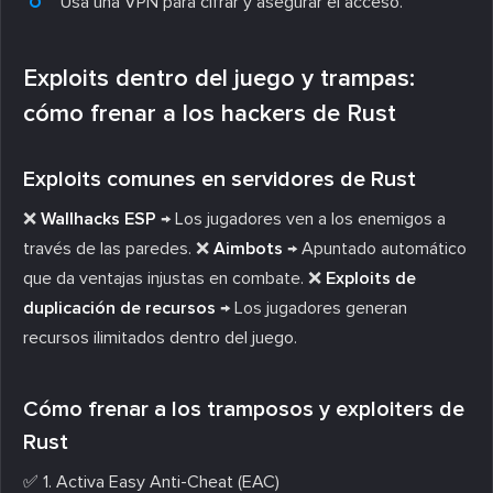
Usa una VPN para cifrar y asegurar el acceso.
Exploits dentro del juego y trampas:
cómo frenar a los hackers de Rust
Exploits comunes en servidores de Rust
❌
Wallhacks ESP
→ Los jugadores ven a los enemigos a
través de las paredes. ❌
Aimbots
→ Apuntado automático
que da ventajas injustas en combate. ❌
Exploits de
duplicación de recursos
→ Los jugadores generan
recursos ilimitados dentro del juego.
Cómo frenar a los tramposos y exploiters de
Rust
✅
1. Activa Easy Anti-Cheat (EAC)