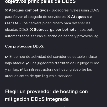
objetivos principales de DDoS
❌
Ataques competitivos
- Jugadores rivales usan DDoS
para forzar el apagado de servidores. ❌
Ataques de
rescate
- Los hackers piden dinero para detener las
oleadas DDoS. ❌
Sobrecarga por botnets
- Los bots
automatizados saturan el ancho de banda y provocan lag.
Con protección DDoS:
✔️ El tiempo de actividad del servidor es estable incluso
bajo ataque. ✔️ Los jugadores disfrutan de un juego fluido
y sin lag. ✔️ La infraestructura de hosting absorbe los
ataques antes de que lleguen al servidor.
Elegir un proveedor de hosting con
mitigación DDoS integrada