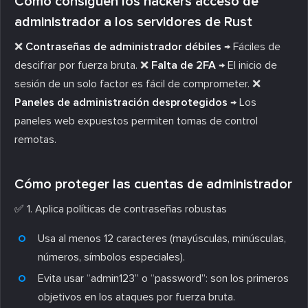
Cómo consiguen los hackers acceso de
administrador a los servidores de Rust
❌
Contraseñas de administrador débiles
→ Fáciles de
descifrar por fuerza bruta. ❌
Falta de 2FA
→ El inicio de
sesión de un solo factor es fácil de comprometer. ❌
Paneles de administración desprotegidos
→ Los
paneles web expuestos permiten tomas de control
remotas.
Cómo proteger las cuentas de administrador
✅
1. Aplica políticas de contraseñas robustas
Usa al menos 12 caracteres (mayúsculas, minúsculas,
números, símbolos especiales).
Evita usar “admin123” o “password”: son los primeros
objetivos en los ataques por fuerza bruta.