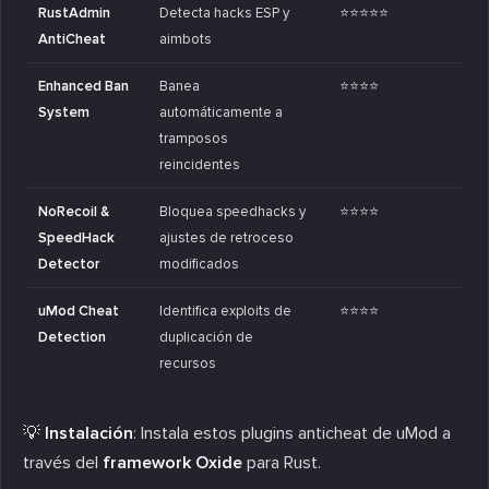
RustAdmin
Detecta hacks ESP y
⭐⭐⭐⭐⭐
AntiCheat
aimbots
Enhanced Ban
Banea
⭐⭐⭐⭐
System
automáticamente a
tramposos
reincidentes
NoRecoil &
Bloquea speedhacks y
⭐⭐⭐⭐
SpeedHack
ajustes de retroceso
Detector
modificados
uMod Cheat
Identifica exploits de
⭐⭐⭐⭐
Detection
duplicación de
recursos
💡 Instalación
: Instala estos plugins anticheat de uMod a
través del
framework Oxide
para Rust.