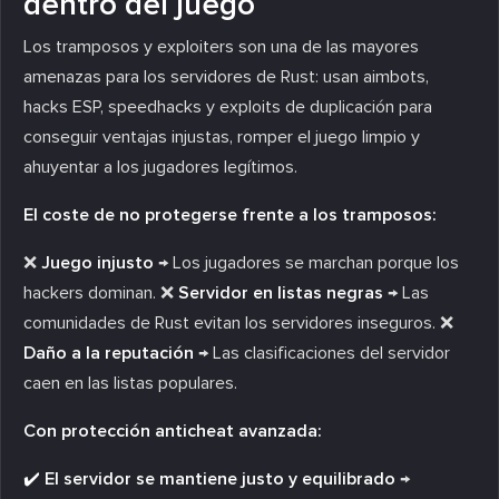
dentro del juego
Los tramposos y exploiters son una de las mayores
amenazas para los servidores de Rust: usan aimbots,
hacks ESP, speedhacks y exploits de duplicación para
conseguir ventajas injustas, romper el juego limpio y
ahuyentar a los jugadores legítimos.
El coste de no protegerse frente a los tramposos:
❌
Juego injusto
→ Los jugadores se marchan porque los
hackers dominan. ❌
Servidor en listas negras
→ Las
comunidades de Rust evitan los servidores inseguros. ❌
Daño a la reputación
→ Las clasificaciones del servidor
caen en las listas populares.
Con protección anticheat avanzada:
✔️ El servidor se mantiene justo y equilibrado
→