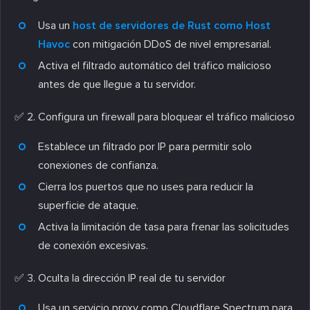
Usa un
host de servidores de Rust como Host
Havoc
con mitigación DDoS de nivel empresarial.
Activa el filtrado automático del tráfico malicioso
antes de que llegue a tu servidor.
✅
2. Configura un firewall para bloquear el tráfico malicioso
Establece un filtrado por IP para permitir solo
conexiones de confianza.
Cierra los puertos que no uses para reducir la
superficie de ataque.
Activa la limitación de tasa para frenar las solicitudes
de conexión excesivas.
✅
3. Oculta la dirección IP real de tu servidor
Usa un servicio proxy como Cloudflare Spectrum para