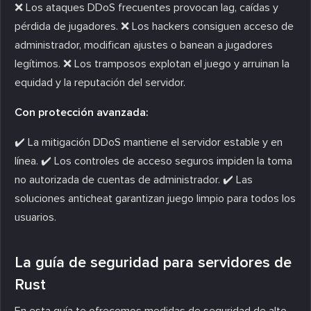
❌ Los ataques DDoS frecuentes provocan lag, caídas y
pérdida de jugadores. ❌ Los hackers consiguen acceso de
administrador, modifican ajustes o banean a jugadores
legítimos. ❌ Los tramposos explotan el juego y arruinan la
equidad y la reputación del servidor.
Con protección avanzada:
✔️ La mitigación DDoS mantiene el servidor estable y en
línea. ✔️ Los controles de acceso seguros impiden la toma
no autorizada de cuentas de administrador. ✔️ Las
soluciones anticheat garantizan juego limpio para todos los
usuarios.
La guía de seguridad para servidores de
Rust
En esta guía te ofrecemos medidas de seguridad de alto