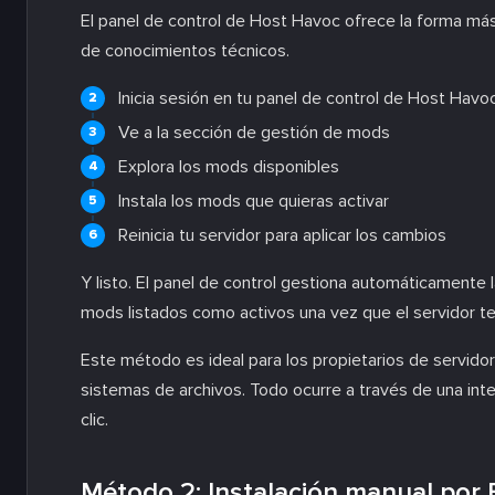
El panel de control de Host Havoc ofrece la forma más
de conocimientos técnicos.
Inicia sesión en tu panel de control de Host Havo
Ve a la sección de gestión de mods
Explora los mods disponibles
Instala los mods que quieras activar
Reinicia tu servidor para aplicar los cambios
Y listo. El panel de control gestiona automáticamente l
mods listados como activos una vez que el servidor ter
Este método es ideal para los propietarios de servido
sistemas de archivos. Todo ocurre a través de una int
clic.
Método 2: Instalación manual por