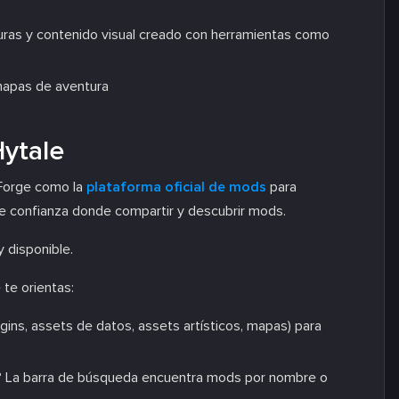
uras y contenido visual creado con herramientas como
mapas de aventura
ytale
eForge como la
plataforma oficial de mods
para
 de confianza donde compartir y descubrir mods.
y disponible.
te orientas:
lugins, assets de datos, assets artísticos, mapas) para
o? La barra de búsqueda encuentra mods por nombre o