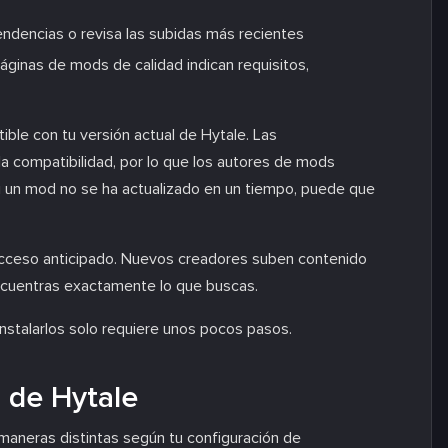
tendencias o revisa las subidas más recientes
páginas de mods de calidad indican requisitos,
le con tu versión actual de Hytale. Las
a compatibilidad, por lo que los autores de mods
i un mod no se ha actualizado en un tiempo, puede que
acceso anticipado. Nuevos creadores suben contenido
 encuentras exactamente lo que buscas.
nstalarlos solo requiere unos pocos pasos.
r de Hytale
 maneras distintas según tu configuración de