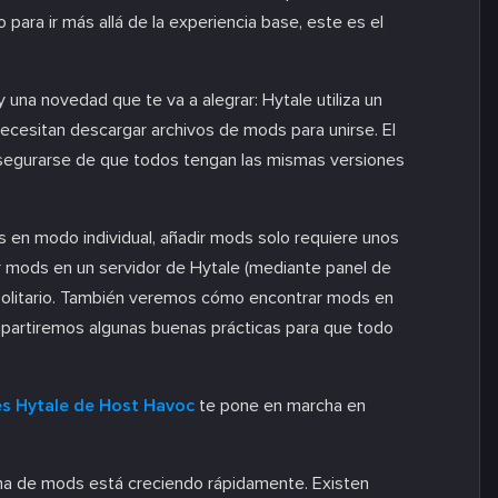
o para ir más allá de la experiencia base, este es el
 una novedad que te va a alegrar: Hytale utiliza un
necesitan descargar archivos de mods para unirse. El
asegurarse de que todos tengan las mismas versiones
s en modo individual, añadir mods solo requiere unos
 mods en un servidor de Hytale (mediante panel de
 solitario. También veremos cómo encontrar mods en
ompartiremos algunas buenas prácticas para que todo
es Hytale de Host Havoc
te pone en marcha en
ma de mods está creciendo rápidamente. Existen