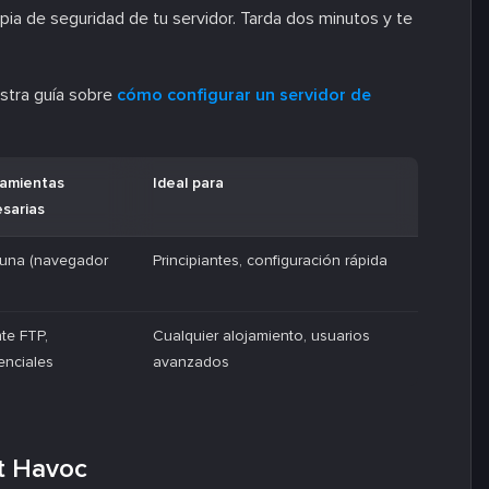
pia de seguridad de tu servidor. Tarda dos minutos y te
stra guía sobre
cómo configurar un servidor de
amientas
Ideal para
sarias
una (navegador
Principiantes, configuración rápida
nte FTP,
Cualquier alojamiento, usuarios
enciales
avanzados
st Havoc