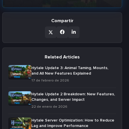
Compartir
Related Articles
Hytale Update 3: Animal Taming, Mounts,
and All New Features Explained
17 de febrero de 2026
Hytale Update 2 Breakdown: New Features,
Changes, and Server Impact
22 de enero de 2026
Hytale Server Optimization: How to Reduce
Lag and Improve Performance