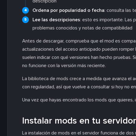
descripción
Ordena por popularidad o fecha
: consulta las 
Lee las descripciones
: esto es importante. Las 
problemas conocidos y notas de compatibilidad
Antes de descargar, comprueba que el mod es compatib
actualizaciones del acceso anticipado pueden romper l
suelen indicar con qué versiones han hecho pruebas. S
no funcione con la versión más reciente.
La biblioteca de mods crece a medida que avanza el 
con regularidad, así que vuelve a consultar si hoy no
Una vez que hayas encontrado los mods que quieres, i
Instalar mods en tu servido
La instalación de mods en el servidor funciona de dos