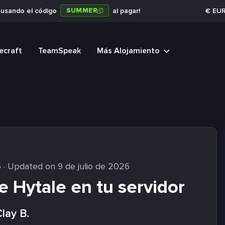
SUMMER
a usando el código
al pagar!
€
EU
ecraft
TeamSpeak
Más Alojamiento
6
· Updated on 9 de julio de 2026
 Hytale en tu servidor
lay B.