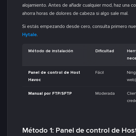
alojamiento. Antes de añadir cualquier mod, haz una co
ahorra horas de dolores de cabeza si algo sale mal.
Si estás empezando desde cero, consulta primero nue
Hytale
.
Método de instalación
Dificultad
Herr
nece
Panel de control de Host
Fácil
Ning
Havoc
web)
Manual por FTP/SFTP
Moderada
Clie
cred
Método 1: Panel de control de Ho