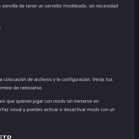
 sencilla de tener un servidor moddeado, sin necesidad
c
a colocación de archivos y la configuración. Verás tus
mine de reiniciarse.
res que quieren jugar con mods sin meterse en
erfaz visual y puedes activar o desactivar mods con un
 FTP