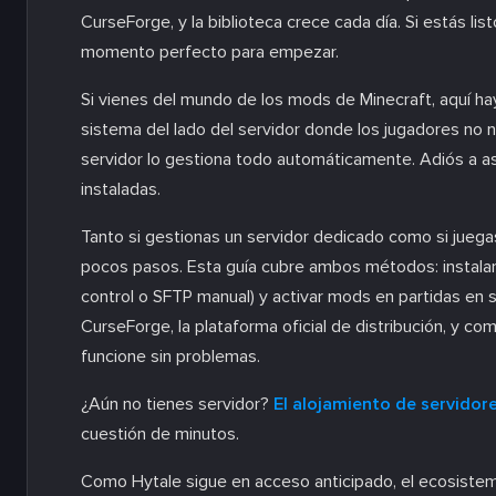
CurseForge, y la biblioteca crece cada día. Si estás list
momento perfecto para empezar.
Si vienes del mundo de los mods de Minecraft, aquí hay
sistema del lado del servidor donde los jugadores no 
servidor lo gestiona todo automáticamente. Adiós a 
instaladas.
Tanto si gestionas un servidor dedicado como si juega
pocos pasos. Esta guía cubre ambos métodos: instalar
control o SFTP manual) y activar mods en partidas en
CurseForge, la plataforma oficial de distribución, y c
funcione sin problemas.
¿Aún no tienes servidor?
El alojamiento de servidor
cuestión de minutos.
Como Hytale sigue en acceso anticipado, el ecosiste