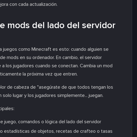
jora con cada actualización.
e mods del lado del servidor
a juegos como Minecraft es esto: cuando alguien se
 de mods en su ordenador. En cambio, el servidor
e a los jugadores cuando se conectan. Cambia un mod
máticamente la próxima vez que entren.
 dolor de cabeza de "asegúrate de que todos tengan los
solo lugar y los jugadores simplemente... juegan.
ipales:
 juego, comandos o lógica del lado del servidor
o estadísticas de objetos, recetas de crafteo o tasas