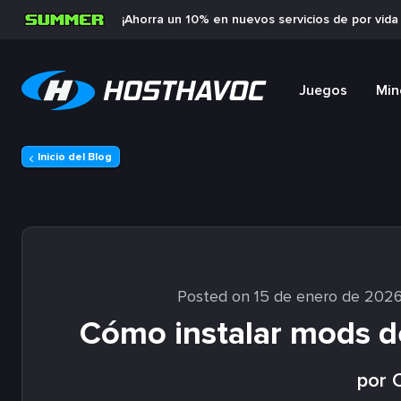
¡Ahorra un 10% en nuevos servicios de por vid
Juegos
Min
Inicio del Blog
Posted on 15 de enero de 202
Cómo instalar mods de
por C