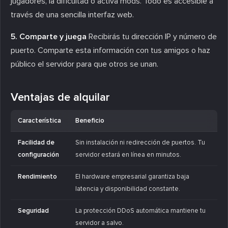
jugadores, la dificultad o activa mods. Todo es accesible a
través de una sencilla interfaz web.
5. Comparte y juega
Recibirás tu dirección IP y número de
puerto. Comparte esta información con tus amigos o haz
público el servidor para que otros se unan.
Ventajas de alquilar
Característica
Beneficio
Facilidad de
Sin instalación ni redirección de puertos. Tu
configuración
servidor estará en línea en minutos.
Rendimiento
El hardware empresarial garantiza baja
latencia y disponibilidad constante.
Seguridad
La protección DDoS automática mantiene tu
servidor a salvo.