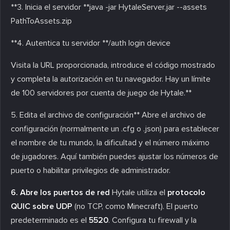
**3. Inicia el servidor **java -jar HytaleServer.jar --assets
PathToAssets.zip
**4. Autentica tu servidor **/auth login device
Visita la URL proporcionada, introduce el código mostrado
y completa la autorización en tu navegador. Hay un límite
de 100 servidores por cuenta de juego de Hytale.**
5. Edita el archivo de configuración** Abre el archivo de
configuración (normalmente un .cfg o .json) para establecer
el nombre de tu mundo, la dificultad y el número máximo
de jugadores. Aquí también puedes ajustar los números de
puerto o habilitar privilegios de administrador.
6. Abre los puertos de red
Hytale utiliza el
protocolo
QUIC sobre UDP
(no TCP, como Minecraft). El puerto
predeterminado es el
5520
. Configura tu firewall y la