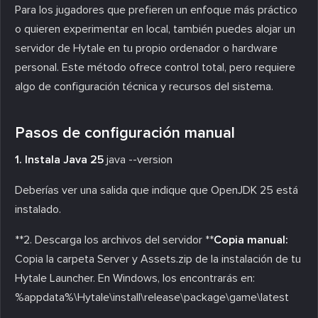
Para los jugadores que prefieren un enfoque más práctico
o quieren experimentar en local, también puedes alojar un
servidor de Hytale en tu propio ordenador o hardware
personal. Este método ofrece control total, pero requiere
algo de configuración técnica y recursos del sistema.
Pasos de configuración manual
1. Instala Java 25
java --version
Deberías ver una salida que indique que OpenJDK 25 está
instalado.
**2. Descarga los archivos del servidor **
Copia manual:
Copia la carpeta Server y Assets.zip de la instalación de tu
Hytale Launcher. En Windows, los encontrarás en:
%appdata%\Hytale\install\release\package\game\latest