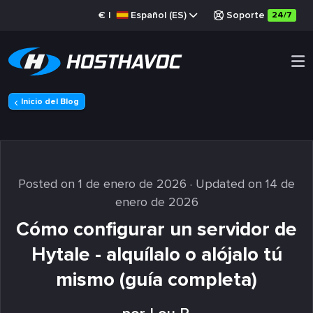
€
|
Español (ES)
Soporte
24/7
Inicio del Blog
Posted on 1 de enero de 2026
· Updated on 14 de
enero de 2026
Cómo configurar un servidor de
Hytale - alquílalo o alójalo tú
mismo (guía completa)