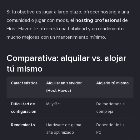
Si tu objetivo es jugar a largo plazo, ofrecer hosting a una
comunidad o jugar con mods, el
hosting profesional
de
Host Havoc te ofrecerá una fiabilidad y un rendimiento
mucho mejores con un mantenimiento mínimo.
Comparativa: alquilar vs. alojar
tú mismo
Característica
Alquilar un servidor
Alojarlo tú mismo
(Host Havoc)
Dificultad de
Muy fácil
De moderada a
configuración
compleja
Rendimiento
Hardware de gama
Depende de tu
alta optimizado
PC