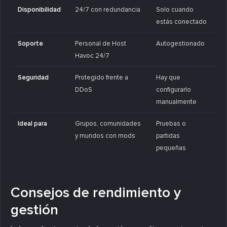
Disponibilidad
24/7 con redundancia
Solo cuando
estás conectado
Soporte
Personal de Host
Autogestionado
Havoc 24/7
Seguridad
Protegido frente a
Hay que
DDoS
configurarlo
manualmente
Ideal para
Grupos, comunidades
Pruebas o
y mundos con mods
partidas
pequeñas
Consejos de rendimiento y
gestión