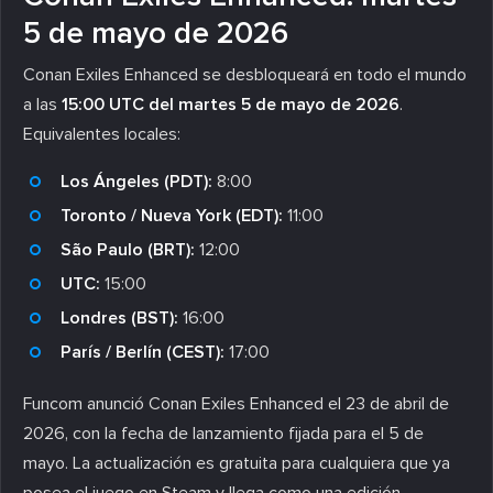
5 de mayo de 2026
Conan Exiles Enhanced se desbloqueará en todo el mundo
a las
15:00 UTC del martes 5 de mayo de 2026
.
Equivalentes locales:
Los Ángeles (PDT):
8:00
Toronto / Nueva York (EDT):
11:00
São Paulo (BRT):
12:00
UTC:
15:00
Londres (BST):
16:00
París / Berlín (CEST):
17:00
Funcom anunció Conan Exiles Enhanced el 23 de abril de
2026, con la fecha de lanzamiento fijada para el 5 de
mayo. La actualización es gratuita para cualquiera que ya
posea el juego en Steam y llega como una edición