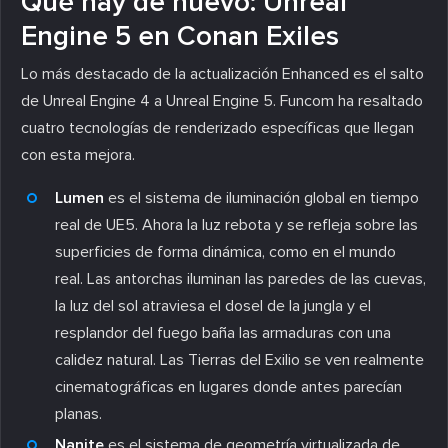
Qué hay de nuevo: Unreal
Engine 5 en Conan Exiles
Lo más destacado de la actualización Enhanced es el salto
de Unreal Engine 4 a Unreal Engine 5. Funcom ha resaltado
cuatro tecnologías de renderizado específicas que llegan
con esta mejora.
Lumen
es el sistema de iluminación global en tiempo
real de UE5. Ahora la luz rebota y se refleja sobre las
superficies de forma dinámica, como en el mundo
real. Las antorchas iluminan las paredes de las cuevas,
la luz del sol atraviesa el dosel de la jungla y el
resplandor del fuego baña las armaduras con una
calidez natural. Las Tierras del Exilio se ven realmente
cinematográficas en lugares donde antes parecían
planas.
Nanite
es el sistema de geometría virtualizada de