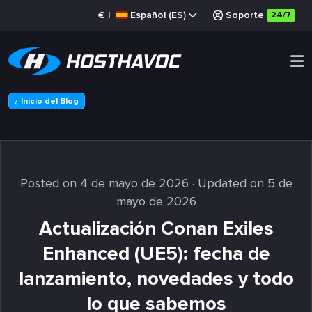
€
|
Español (ES)
Soporte
24/7
Inicio del Blog
Posted on 4 de mayo de 2026
· Updated on 5 de
mayo de 2026
Actualización Conan Exiles
Enhanced (UE5): fecha de
lanzamiento, novedades y todo
lo que sabemos