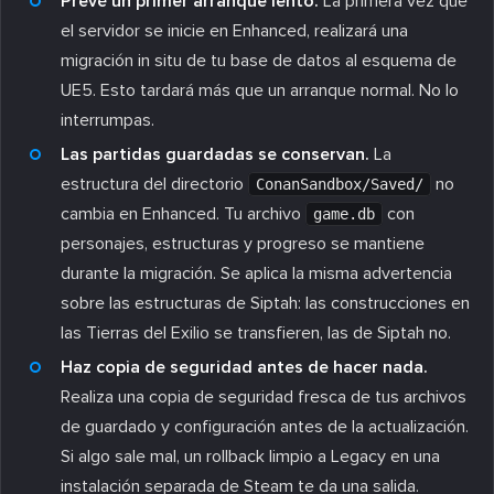
Prevé un primer arranque lento.
La primera vez que
el servidor se inicie en Enhanced, realizará una
migración in situ de tu base de datos al esquema de
UE5. Esto tardará más que un arranque normal. No lo
interrumpas.
Las partidas guardadas se conservan.
La
estructura del directorio
no
ConanSandbox/Saved/
cambia en Enhanced. Tu archivo
con
game.db
personajes, estructuras y progreso se mantiene
durante la migración. Se aplica la misma advertencia
sobre las estructuras de Siptah: las construcciones en
las Tierras del Exilio se transfieren, las de Siptah no.
Haz copia de seguridad antes de hacer nada.
Realiza una copia de seguridad fresca de tus archivos
de guardado y configuración antes de la actualización.
Si algo sale mal, un rollback limpio a Legacy en una
instalación separada de Steam te da una salida.