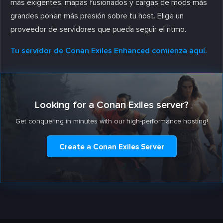
más exigentes, mapas fusionados y cargas de mods más
grandes ponen más presión sobre tu host. Elige un
proveedor de servidores que pueda seguir el ritmo.
Tu servidor de Conan Exiles Enhanced comienza aquí.
Looking for a Conan Exiles server?
Get conquering in minutes with our high-performance hosting!
Create a Conan Exiles Server