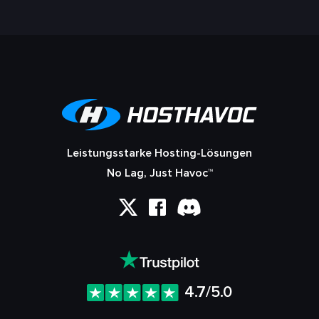
Leistungsstarke Hosting-Lösungen
No Lag, Just Havoc™
4.7/5.0