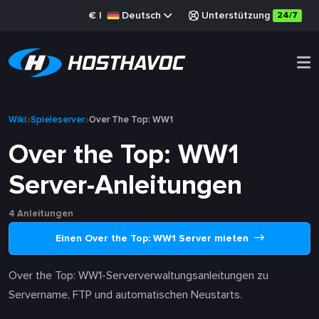
€
|
Deutsch
Unterstützung
24/7
Wiki
Spieleserver
Over The Top: WW1
Over the Top: WW1
Server-Anleitungen
4 Anleitungen
Einen Over the Top: WW1 Server mieten
Over the Top: WW1-Serververwaltungsanleitungen zu
Servername, FTP und automatischen Neustarts.