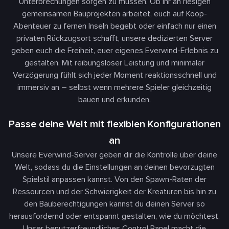
Unterbrechungen sorgen zu müssen. Ob ihr an riesigen
gemeinsamen Bauprojekten arbeitet, euch auf Koop-
Abenteuer zu fernen Inseln begebt oder einfach nur einen
privaten Rückzugsort schafft, unsere dedizierten Server
geben euch die Freiheit, euer eigenes Everwind-Erlebnis zu
gestalten. Mit reibungsloser Leistung und minimaler
Verzögerung fühlt sich jeder Moment reaktionsschnell und
immersiv an – selbst wenn mehrere Spieler gleichzeitig
bauen und erkunden.
Passe deine Welt mit flexiblen Konfigurationen
an
Unsere Everwind-Server geben dir die Kontrolle über deine
Welt, sodass du die Einstellungen an deinen bevorzugten
Spielstil anpassen kannst. Von den Spawn-Raten der
Ressourcen und der Schwierigkeit der Kreaturen bis hin zu
den Bauberechtigungen kannst du deinen Server so
herausfordernd oder entspannt gestalten, wie du möchtest.
Unser benutzerfreundliches Control Panel macht die