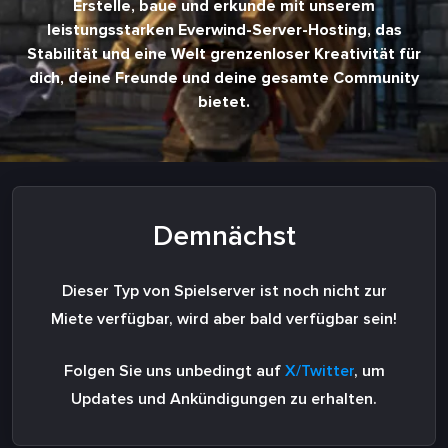
Erstelle, baue und erkunde mit unserem
leistungsstarken Everwind-Server-Hosting, das
Stabilität und eine Welt grenzenloser Kreativität für
dich, deine Freunde und deine gesamte Community
bietet.
Demnächst
Dieser Typ von Spielserver ist noch nicht zur
Miete verfügbar, wird aber bald verfügbar sein!
Folgen Sie uns unbedingt auf
X/Twitter
, um
Updates und Ankündigungen zu erhalten.