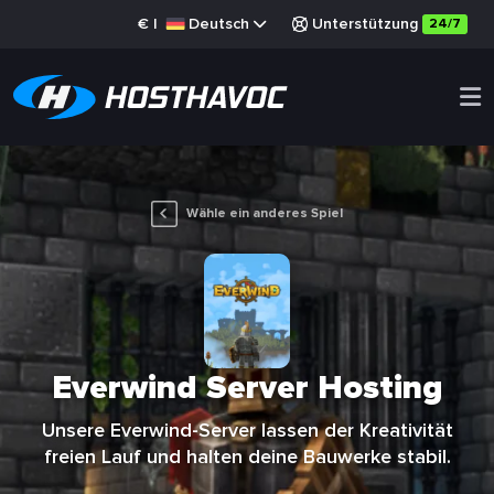
€
|
Deutsch
Unterstützung
24/7
Wähle ein anderes Spiel
Everwind Server Hosting
Unsere Everwind-Server lassen der Kreativität
freien Lauf und halten deine Bauwerke stabil.