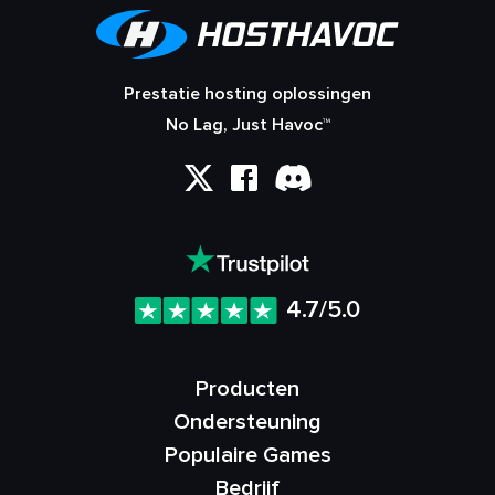
Prestatie hosting oplossingen
No Lag, Just Havoc™
4.7/5.0
Producten
Ondersteuning
Populaire Games
Bedrijf