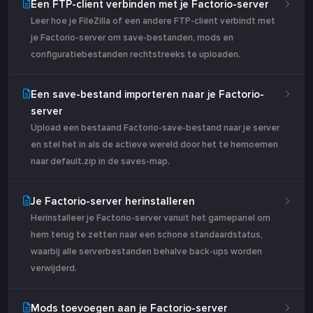
Een FTP-client verbinden met je Factorio-server
Leer hoe je FileZilla of een andere FTP-client verbindt met
je Factorio-server om save-bestanden, mods en
configuratiebestanden rechtstreeks te uploaden.
Een save-bestand importeren naar je Factorio-
server
Upload een bestaand Factorio-save-bestand naar je server
en stel het in als de actieve wereld door het te hernoemen
naar default.zip in de saves-map.
Je Factorio-server herinstalleren
Herinstalleer je Factorio-server vanuit het gamepanel om
hem terug te zetten naar een schone standaardstatus,
waarbij alle serverbestanden behalve back-ups worden
verwijderd.
Mods toevoegen aan je Factorio-server