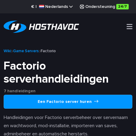
€
|
Nederlands
Ondersteuning
24/7
Wiki
Game Servers
Factorio
Factorio
serverhandleidingen
7 handleidingen
Een Factorio server huren
Handleidingen voor Factorio serverbeheer over servernaam
en wachtwoord, mod-installatie, importeren van saves,
adminbeheer en automatische herstarts.