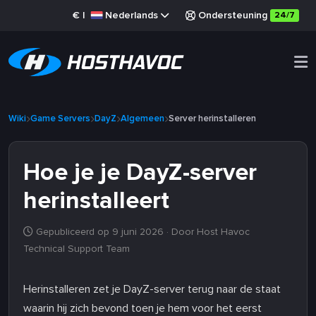
€
|
Nederlands
Ondersteuning
24/7
Wiki
Game Servers
DayZ
Algemeen
Server herinstalleren
Hoe je je DayZ-server
herinstalleert
Gepubliceerd op 9 juni 2026
· Door Host Havoc
Technical Support Team
Herinstalleren zet je DayZ-server terug naar de staat
waarin hij zich bevond toen je hem voor het eerst