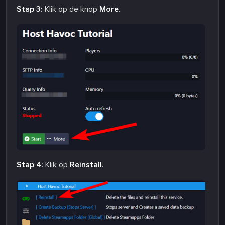
Stap 3:
Klik op de knop
More
.
Stap 4:
Klik op
Reinstall
.