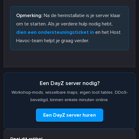
Opmerking:
Na de herinstallatie is je server klaar
om te starten. Als je verdere hulp nodig hebt,
dien een ondersteuningsticket in
en het Host
Havoc-team helpt je graag verder.
Een DayZ server nodig?
Workshop-mods, wisselbare maps, eigen loot tables. DDoS-
beveiligd, binnen enkele minuten online.
Een DayZ server huren
Deel dit artikel