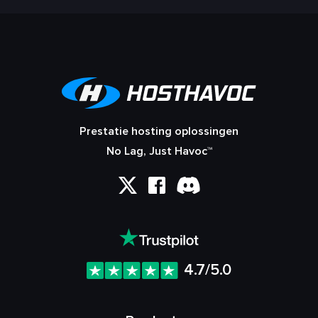
Prestatie hosting oplossingen
No Lag, Just Havoc™
4.7/5.0