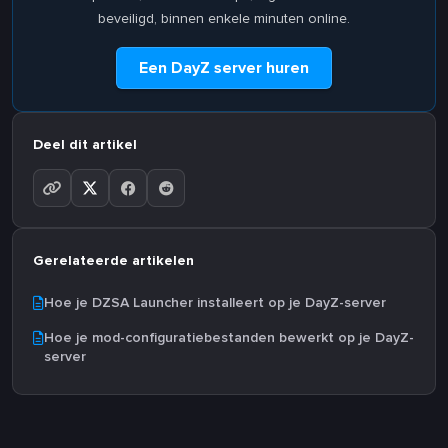
beveiligd, binnen enkele minuten online.
Een DayZ server huren
Deel dit artikel
Gerelateerde artikelen
Hoe je DZSA Launcher installeert op je DayZ-server
Hoe je mod-configuratiebestanden bewerkt op je DayZ-
server