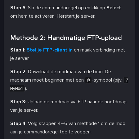
Stap 6:
Sla de commandoregel op en klik op
Select
om hem te activeren. Herstart je server.
Methode 2: Handmatige FTP-upload
Stap 1:
Stel je FTP-client in
en maak verbinding met
je server.
Stap 2:
Download de modmap van de bron. De
mapnaam moet beginnen met een
-symbool (bijv.
@
@
).
MyMod
Stap 3:
Upload de modmap via FTP naar de hoofdmap
van je server.
Stap 4:
Volg stappen 4–6 van methode 1 om de mod
aan je commandoregel toe te voegen.