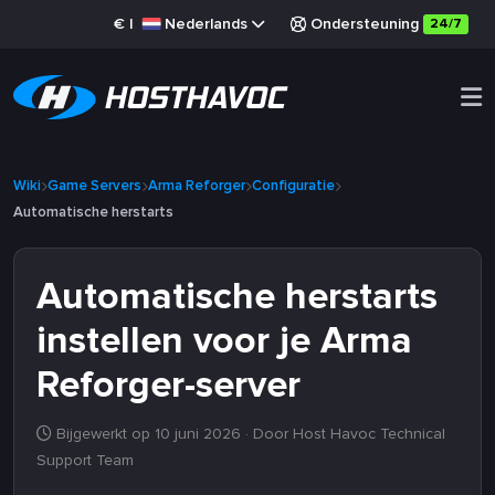
€
|
Nederlands
Ondersteuning
24/7
Wiki
Game Servers
Arma Reforger
Configuratie
Automatische herstarts
Automatische herstarts
instellen voor je Arma
Reforger-server
Bijgewerkt op 10 juni 2026
· Door Host Havoc Technical
Support Team