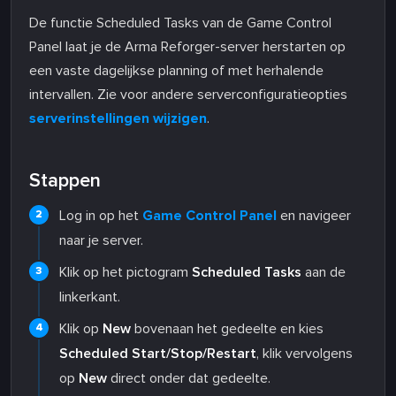
De functie Scheduled Tasks van de Game Control
Panel laat je de Arma Reforger-server herstarten op
een vaste dagelijkse planning of met herhalende
intervallen. Zie voor andere serverconfiguratieopties
serverinstellingen wijzigen
.
Stappen
Log in op het
Game Control Panel
en navigeer
naar je server.
Klik op het pictogram
Scheduled Tasks
aan de
linkerkant.
Klik op
New
bovenaan het gedeelte en kies
Scheduled Start/Stop/Restart
, klik vervolgens
op
New
direct onder dat gedeelte.