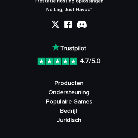
Prestatie hosting oplossingen
No Lag, Just Havoc™
4.7/5.0
Producten
Ondersteuning
Populaire Games
Bedrijf
Juridisch