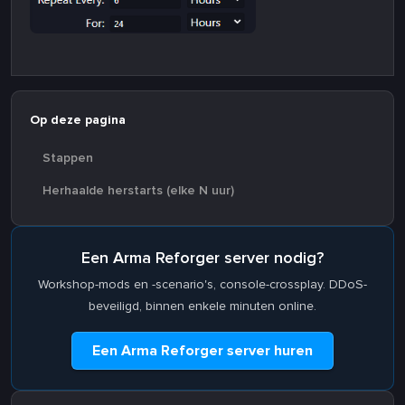
Op deze pagina
Stappen
Herhaalde herstarts (elke N uur)
Een Arma Reforger server nodig?
Workshop-mods en -scenario's, console-crossplay. DDoS-
beveiligd, binnen enkele minuten online.
Een Arma Reforger server huren