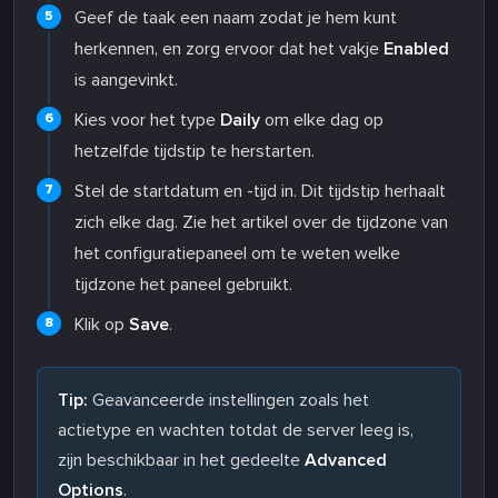
Geef de taak een naam zodat je hem kunt
herkennen, en zorg ervoor dat het vakje
Enabled
is aangevinkt.
Kies voor het type
Daily
om elke dag op
hetzelfde tijdstip te herstarten.
Stel de startdatum en -tijd in. Dit tijdstip herhaalt
zich elke dag. Zie het artikel over de tijdzone van
het configuratiepaneel om te weten welke
tijdzone het paneel gebruikt.
Klik op
Save
.
Tip:
Geavanceerde instellingen zoals het
actietype en wachten totdat de server leeg is,
zijn beschikbaar in het gedeelte
Advanced
Options
.