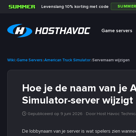
SUMME
Levenslang 10% korting met code
Game servers
Wiki
Game Servers
American Truck Simulator
Servernaam wijzigen
Hoe je de naam van je 
Simulator-server wijzigt
Gepubliceerd op 9 juni 2026
· Door Host Havoc Technic
De lobbynaam van je server is wat spelers zien wannee