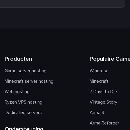
Producten
Populaire Gam
Game server hosting
Windrose
Minecraft server hosting
Minecraft
Web hosting
7 Days to Die
Ryzen VPS hosting
Vintage Story
Dedicated servers
Arma 3
Arma Reforger
Ondersteuning