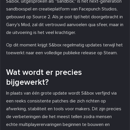
S&box, uitgesproken als "sandbox," is het next-generation
sandboxspel en creatieplatform van Facepunch Studios,
gebouwd op Source 2. Als je ooit tijd hebt doorgebracht in
Garry's Mod, zal dit vertrouwd aanvoelen qua sfeer, maar in
de uitvoering is het veel krachtiger.
Op dit moment krijgt S&box regelmatig updates terwijl het
toewerkt naar een volledige publieke release op Steam.
Wat wordt er precies
bijgewerkt?
In plaats van één grote update wordt S&box verfijnd via
een reeks consistente patches die zich richten op
afwerking, stabiliteit en tools voor makers. Dit zijn precies
de verbeteringen die het meest tellen zodra mensen
echte multiplayerervaringen beginnen te bouwen en