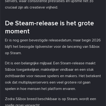
servers, waar consistente prestaties en uptime net zo
cruciaal zijn als creatieve vrijheid.
De Steam-release is het grote
moment
Er is nog geen bevestigde releasedatum, maar begin 2026
blijft het beoogde tijdvenster voor de lancering van S&box
op Steam.
Dit is een belangrijke mijlpaal. Een Steam-release maakt
S&box toegankelijker, makkelijker vindbaar en een stuk
zichtbaarder voor nieuwe spelers en makers. Het betekent
ook dat multiplayerservers een veel grotere rol gaan
spelen in hoe mensen het platform ervaren.
Zodra S&box breed beschikbaar is op Steam, wordt een
snelle groei verwacht.