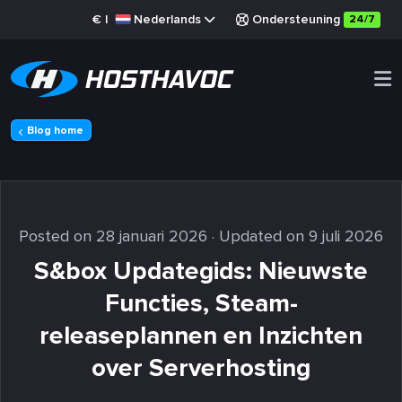
€
|
Nederlands
Ondersteuning
24/7
Blog home
Posted on 28 januari 2026
· Updated on 9 juli 2026
S&box Updategids: Nieuwste
Functies, Steam-
releaseplannen en Inzichten
over Serverhosting