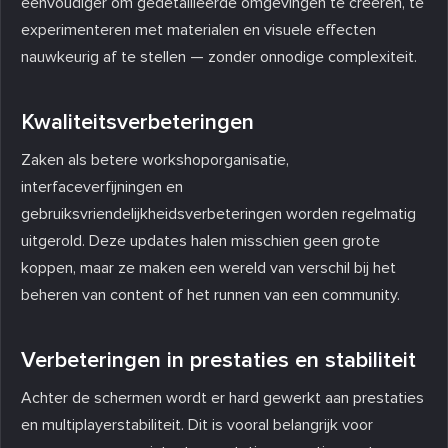
eenvoudiger om gedetailleerde omgevingen te creëren, te
experimenteren met materialen en visuele effecten
nauwkeurig af te stellen — zonder onnodige complexiteit.
Kwaliteitsverbeteringen
Zaken als betere workshoporganisatie,
interfaceverfijningen en
gebruiksvriendelijkheidsverbeteringen worden regelmatig
uitgerold. Deze updates halen misschien geen grote
koppen, maar ze maken een wereld van verschil bij het
beheren van content of het runnen van een community.
Verbeteringen in prestaties en stabiliteit
Achter de schermen wordt er hard gewerkt aan prestaties
en multiplayerstabiliteit. Dit is vooral belangrijk voor