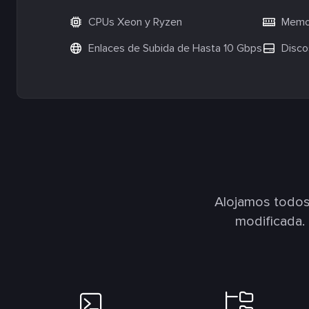
CPUs Xeon y Ryzen
Memor
Enlaces de Subida de Hasta 10 Gbps
Disco
Alojamos todos
modificada.