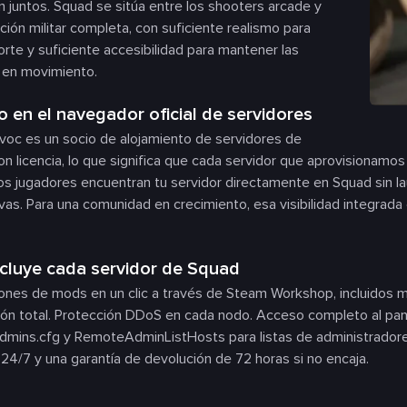
an juntos. Squad se sitúa entre los shooters arcade y
ación militar completa, con suficiente realismo para
rte y suficiente accesibilidad para mantener las
 en movimiento.
o en el navegador oficial de servidores
oc es un socio de alojamiento de servidores de
n licencia, lo que significa que cada servidor que aprovisionamos
s jugadores encuentran tu servidor directamente en Squad sin l
ivas. Para una comunidad en crecimiento, esa visibilidad integrada e
cluye cada servidor de Squad
iones de mods en un clic a través de Steam Workshop, incluidos 
ón total. Protección DDoS en cada nodo. Acceso completo al pane
dmins.cfg y RemoteAdminListHosts para listas de administradores 
24/7 y una garantía de devolución de 72 horas si no encaja.