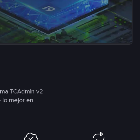
orma TCAdmin v2
 lo mejor en