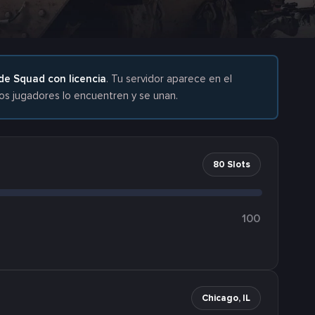
de Squad con licencia
. Tu servidor aparece en el
 los jugadores lo encuentren y se unan.
80 Slots
100
Chicago, IL