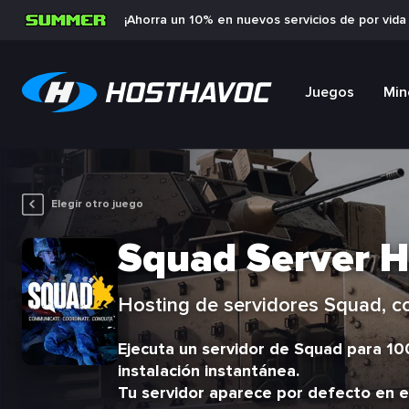
¡Ahorra un 10% en nuevos servicios de por vid
Juegos
Min
Elegir otro juego
Squad Server H
Hosting de servidores Squad, con
Ejecuta un servidor de Squad para 10
instalación instantánea.
Tu servidor aparece por defecto en el