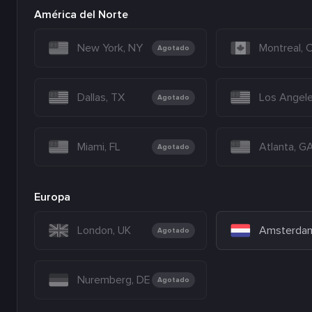
América del Norte
New York, NY
Montreal,
Agotado
Dallas, TX
Los Angel
Agotado
Miami, FL
Atlanta, G
Agotado
Europa
London, UK
Amsterdam
Agotado
Nuremberg, DE
Agotado