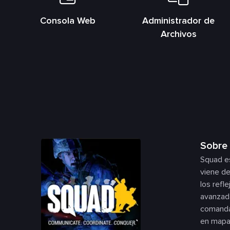
Consola Web
Administrador de
Archivos
Sobre 
Squad es
viene de
los refl
avanzada
comanda
en mapa