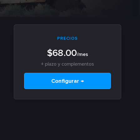
PRECIOS
$68.00
/mes
+ plazo y complementos
Configurar →