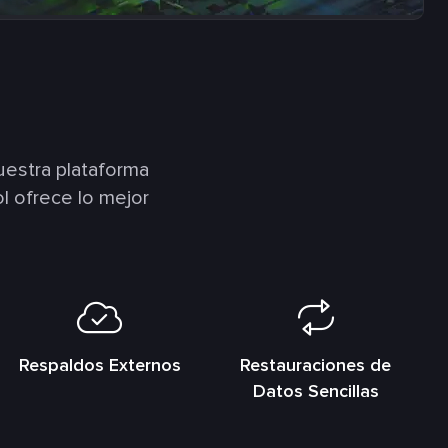
estra plataforma
l ofrece lo mejor
Respaldos Externos
Restauraciones de
Datos Sencillas