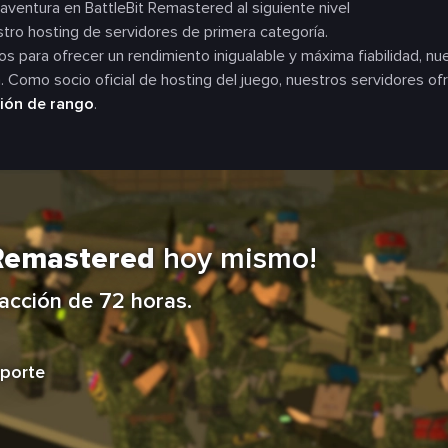
 aventura en BattleBit Remastered al siguiente nivel
tro hosting de servidores de primera categoría.
s para ofrecer un rendimiento inigualable y máxima fiabilidad, n
 Como socio oficial de hosting del juego, nuestros servidores o
ión de rango
.
 Remastered
hoy mismo!
facción de 72 horas.
porte