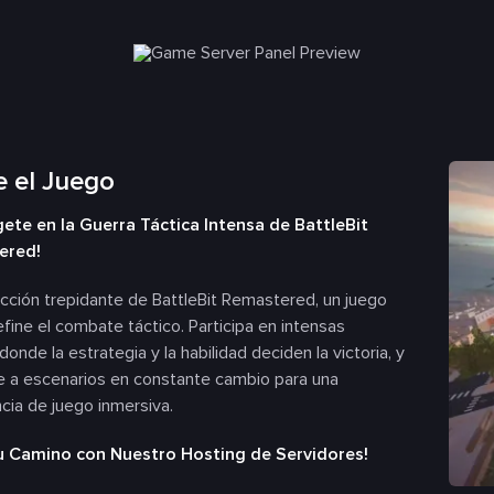
 el Juego
ete en la Guerra Táctica Intensa de BattleBit
ered!
acción trepidante de BattleBit Remastered, un juego
fine el combate táctico. Participa en intensas
donde la estrategia y la habilidad deciden la victoria, y
e a escenarios en constante cambio para una
cia de juego inmersiva.
tu Camino con Nuestro Hosting de Servidores!