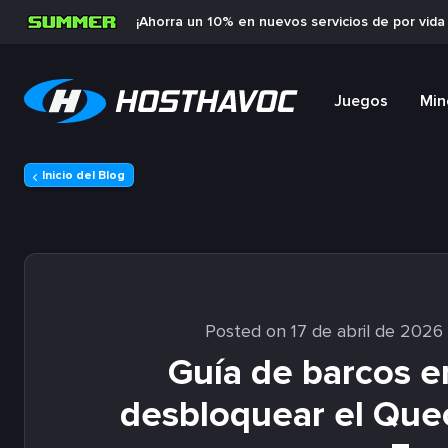
¡Ahorra un 10% en nuevos servicios de por vid
Juegos
Min
Inicio del Blog
Posted on 17 de abril de 2026
Guía de barcos 
desbloquear el Quec