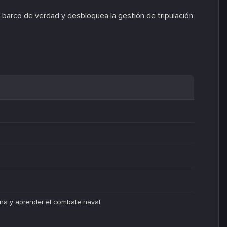
 barco de verdad y desbloquea la gestión de tripulación
na y aprender el combate naval