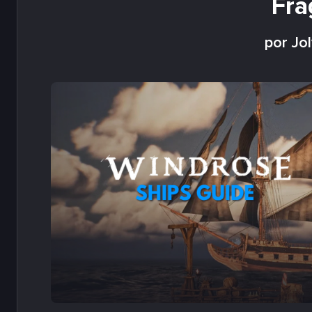
Fra
por Jo