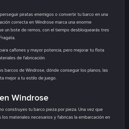
 perseguir piratas enemigos o convertir tu barco en una
rcación correcta en Windrose marca una enorme
ue un bote de remos, con el tiempo desbloquearás tres
Fragata.
ara cañones y mayor potencia, pero mejorar tu flota
teriales de fabricación.
s barcos de Windrose, dónde conseguir los planos, las
a mejor a tu estilo de juego.
 en Windrose
no construyes tu barco pieza por pieza. Una vez que
los materiales necesarios y fabricas la embarcación en