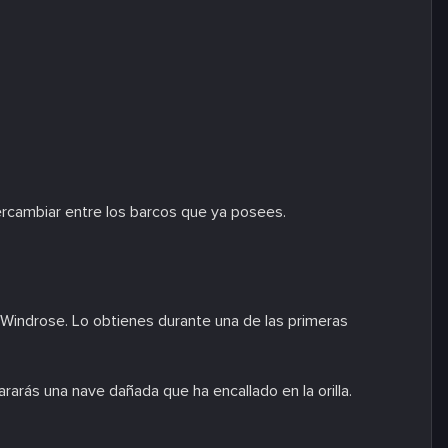
tercambiar entre los barcos que ya posees.
 Windrose. Lo obtienes durante una de las primeras
rarás una nave dañada que ha encallado en la orilla.