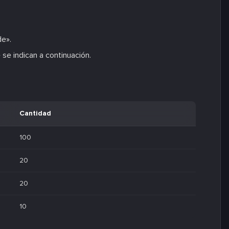
de».
se indican a continuación.
Cantidad
100
20
20
10