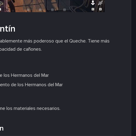
ntín
 notablemente más poderoso que el Queche. Tiene más
apacidad de cañones.
 de los Hermanos del Mar
miento de los Hermanos del Mar
úne los materiales necesarios.
ín