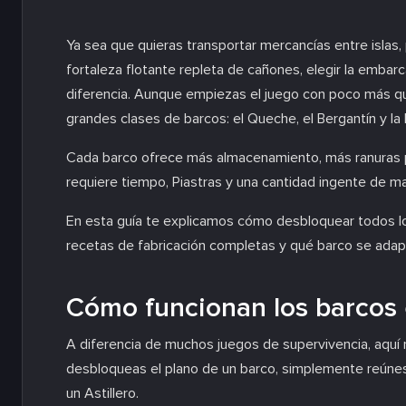
Ya sea que quieras transportar mercancías entre islas,
fortaleza flotante repleta de cañones, elegir la emba
diferencia. Aunque empiezas el juego con poco más q
grandes clases de barcos: el Queche, el Bergantín y la 
Cada barco ofrece más almacenamiento, más ranuras p
requiere tiempo, Piastras y una cantidad ingente de ma
En esta guía te explicamos cómo desbloquear todos lo
recetas de fabricación completas y qué barco se adapt
Cómo funcionan los barcos
A diferencia de muchos juegos de supervivencia, aquí 
desbloqueas el plano de un barco, simplemente reúnes 
un Astillero.