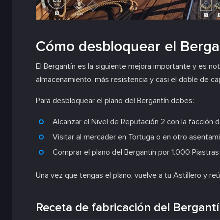
Cómo desbloquear el Berga
El Bergantín es la siguiente mejora importante y es
almacenamiento, más resistencia y casi el doble de c
Para desbloquear el plano del Bergantín debes:
Alcanzar el Nivel de Reputación 2 con la facción
Visitar al mercader en Tortuga o en otro asenta
Comprar el plano del Bergantín por 1.000 Piastras
Una vez que tengas el plano, vuelve a tu Astillero y re
Receta de fabricación del Bergant