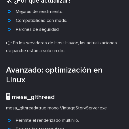
🛠️ ¿Por qué actualizar?
Mejoras de rendimiento.
Compatibilidad con mods.
Parches de seguridad.
👉 En los servidores de Host Havoc, las actualizaciones
de parche están a solo un clic.
Avanzado: optimización en
Linux
🖥️ mesa_glthread
mesa_glthread=true mono VintageStoryServer.exe
Permite el renderizado multihilo.