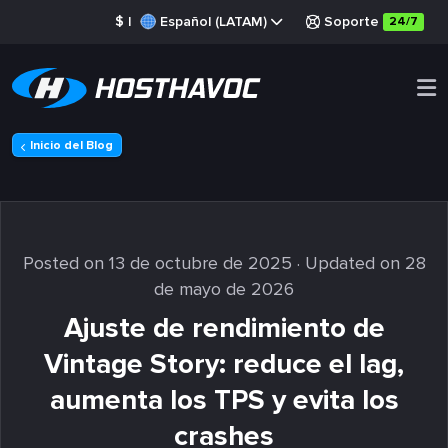
$
|
Español (LATAM)
Soporte
24/7
Inicio del Blog
Posted on 13 de octubre de 2025
· Updated on 28
de mayo de 2026
Ajuste de rendimiento de
Vintage Story: reduce el lag,
aumenta los TPS y evita los
crashes