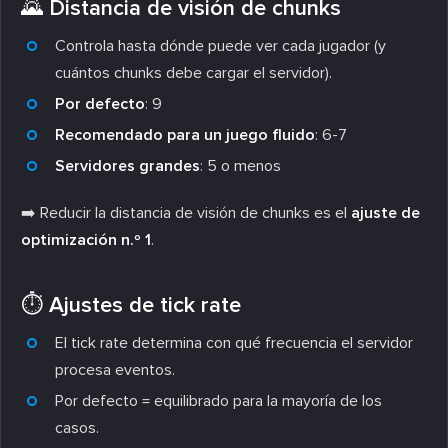
🌄 Distancia de visión de chunks
Controla hasta dónde puede ver cada jugador (y
cuántos chunks debe cargar el servidor).
Por defecto
: 9
Recomendado para un juego fluido
: 6-7
Servidores grandes
: 5 o menos
➡️ Reducir la distancia de visión de chunks es el
ajuste de
optimización n.º 1
.
⏱️ Ajustes de tick rate
El tick rate determina con qué frecuencia el servidor
procesa eventos.
Por defecto = equilibrado para la mayoría de los
casos.