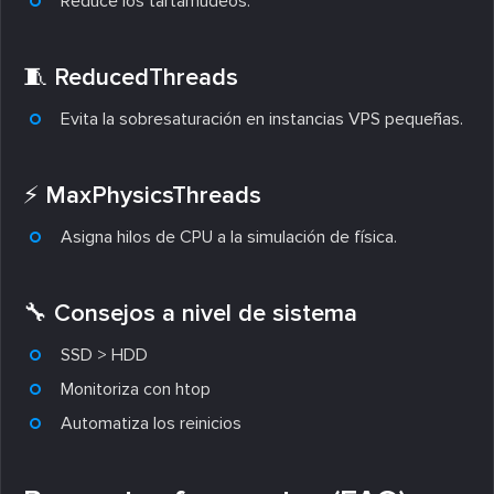
Reduce los tartamudeos.
🧵 ReducedThreads
Evita la sobresaturación en instancias VPS pequeñas.
⚡ MaxPhysicsThreads
Asigna hilos de CPU a la simulación de física.
🔧 Consejos a nivel de sistema
SSD > HDD
Monitoriza con htop
Automatiza los reinicios