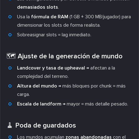
demasiados slots
.
Usa la
fórmula de RAM
(1 GB + 300 MB/jugador) para
dimensionar los slots de forma realista.
Sobreasignar slots = lag inmediato.
🗺️ Ajuste de la generación de mundo
Landcover y tasa de upheaval
→ afectan a la
complejidad del terreno.
Altura del mundo
→ más bloques por chunk = más
carga.
Escala de landform
→ mayor = más detalle pesado.
🧹 Poda de guardados
Los mundos acumulan
zonas abandonadas
con el