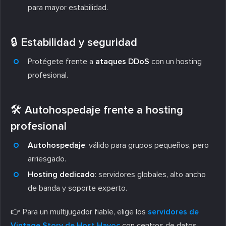
para mayor estabilidad.
🔒 Estabilidad y seguridad
Protégete frente a
ataques DDoS
con un hosting
profesional.
🛠️ Autohospedaje frente a hosting
profesional
Autohospedaje
: válido para grupos pequeños, pero
arriesgado.
Hosting dedicado
: servidores globales, alto ancho
de banda y soporte experto.
👉 Para un multijugador fiable, elige los
servidores de
Vintage Story de Host Havoc
con centros de datos