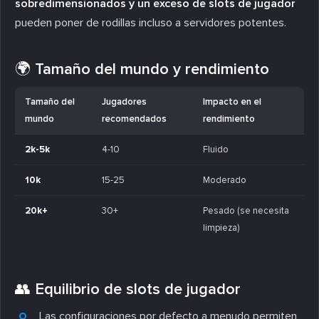
sobredimensionados y un exceso de slots de jugador
pueden poner de rodillas incluso a servidores potentes.
🌍 Tamaño del mundo y rendimiento
Tamaño del
Jugadores
Impacto en el
mundo
recomendados
rendimiento
2k-5k
4-10
Fluido
10k
15-25
Moderado
20k+
30+
Pesado (se necesita
limpieza)
👥 Equilibrio de slots de jugador
Las configuraciones por defecto a menudo permiten