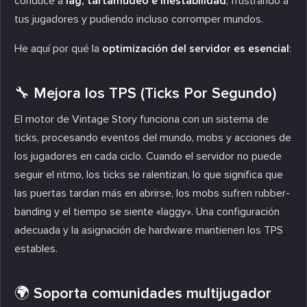
conduce a
lag, tartamudeo e inestabilidad
, frustrando a
tus jugadores y pudiendo incluso corromper mundos.
He aquí por qué la
optimización del servidor es esencial
:
🔧 Mejora los TPS (Ticks Por Segundo)
El motor de Vintage Story funciona con un sistema de
ticks, procesando eventos del mundo, mobs y acciones de
los jugadores en cada ciclo. Cuando el servidor no puede
seguir el ritmo, los ticks se ralentizan, lo que significa que
las puertas tardan más en abrirse, los mobs sufren rubber-
banding y el tiempo se siente «laggy». Una configuración
adecuada y la asignación de hardware mantienen los TPS
estables.
🌍 Soporta comunidades multijugador