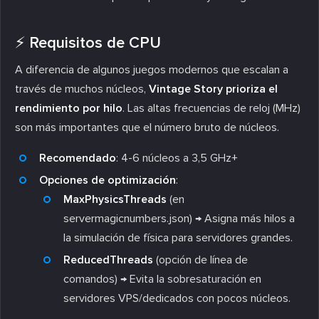
⚡ Requisitos de CPU
A diferencia de algunos juegos modernos que escalan a
través de muchos núcleos,
Vintage Story prioriza el
rendimiento por hilo
. Las altas frecuencias de reloj (MHz)
son más importantes que el número bruto de núcleos.
Recomendado
: 4-6 núcleos a 3,5 GHz+
Opciones de optimización
:
MaxPhysicsThreads
(en
servermagicnumbers.json) → Asigna más hilos a
la simulación de física para servidores grandes.
ReducedThreads
(opción de línea de
comandos) → Evita la sobresaturación en
servidores VPS/dedicados con pocos núcleos.