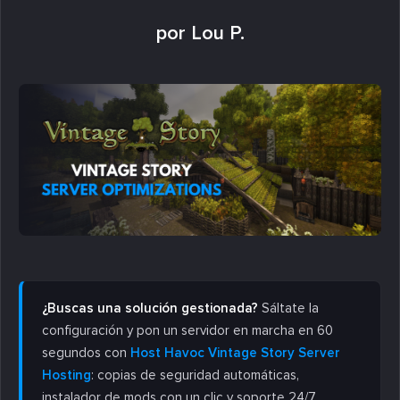
por Lou P.
¿Buscas una solución gestionada?
Sáltate la
configuración y pon un servidor en marcha en 60
segundos con
Host Havoc Vintage Story Server
Hosting
: copias de seguridad automáticas,
instalador de mods con un clic y soporte 24/7