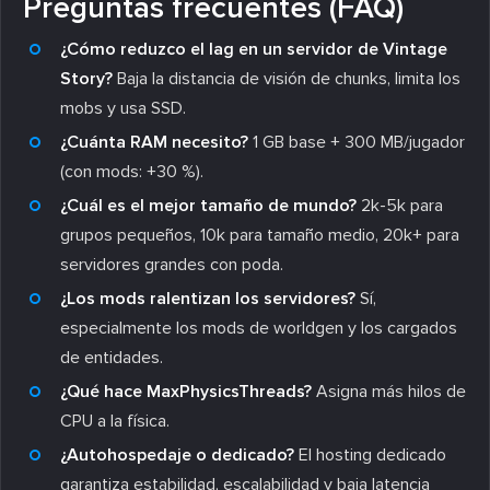
Preguntas frecuentes (FAQ)
¿Cómo reduzco el lag en un servidor de Vintage
Story?
Baja la distancia de visión de chunks, limita los
mobs y usa SSD.
¿Cuánta RAM necesito?
1 GB base + 300 MB/jugador
(con mods: +30 %).
¿Cuál es el mejor tamaño de mundo?
2k-5k para
grupos pequeños, 10k para tamaño medio, 20k+ para
servidores grandes con poda.
¿Los mods ralentizan los servidores?
Sí,
especialmente los mods de worldgen y los cargados
de entidades.
¿Qué hace MaxPhysicsThreads?
Asigna más hilos de
CPU a la física.
¿Autohospedaje o dedicado?
El hosting dedicado
garantiza estabilidad, escalabilidad y baja latencia