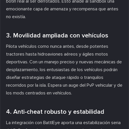
botín real al ser derrotados. Esto añade al sandbox una
emocionante capa de amenaza y recompensa que antes
no existía.
3. Movilidad ampliada con vehículos
Pilota vehículos como nunca antes, desde potentes
tractores hasta hidroaviones aéreos y ágiles motos
deportivas. Con un manejo preciso y nuevas mecánicas de
desplazamiento, los entusiastas de los vehículos podrán
diseñar estrategias de ataque rápido o tranquilos
recorridos por la isla. Espera un auge del PvP vehicular y de
los mods centrados en vehículos.
4. Anti-cheat robusto y estabilidad
La integración con BattlEye aporta una estabilización seria