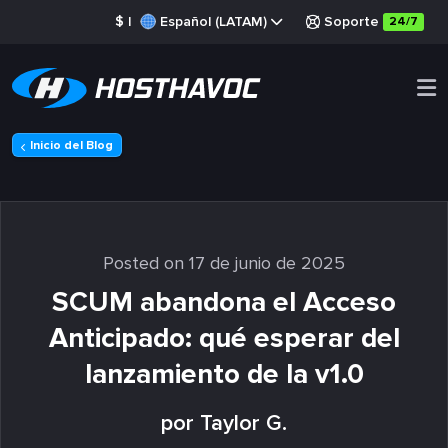
$
|
Español (LATAM)
Soporte
24/7
Inicio del Blog
Posted on 17 de junio de 2025
SCUM abandona el Acceso
Anticipado: qué esperar del
lanzamiento de la v1.0
por Taylor G.