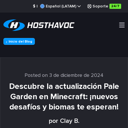
$
|
Español (LATAM)
Soporte
24/7
Inicio del Blog
Posted on 3 de diciembre de 2024
Descubre la actualización Pale
Garden en Minecraft: ¡nuevos
desafíos y biomas te esperan!
por Clay B.