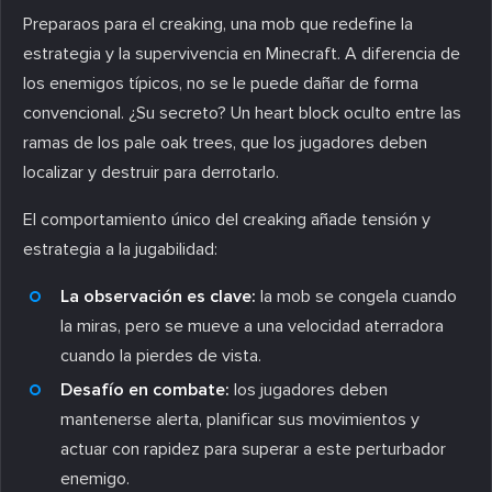
Preparaos para el creaking, una mob que redefine la
estrategia y la supervivencia en Minecraft. A diferencia de
los enemigos típicos, no se le puede dañar de forma
convencional. ¿Su secreto? Un heart block oculto entre las
ramas de los pale oak trees, que los jugadores deben
localizar y destruir para derrotarlo.
El comportamiento único del creaking añade tensión y
estrategia a la jugabilidad:
La observación es clave:
la mob se congela cuando
la miras, pero se mueve a una velocidad aterradora
cuando la pierdes de vista.
Desafío en combate:
los jugadores deben
mantenerse alerta, planificar sus movimientos y
actuar con rapidez para superar a este perturbador
enemigo.