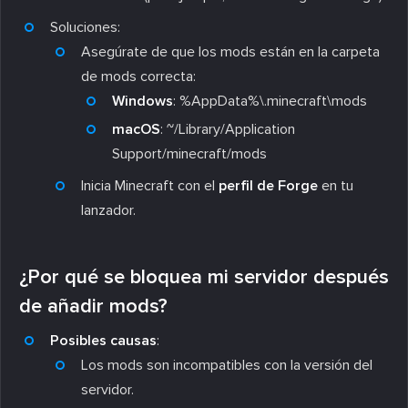
Soluciones:
Asegúrate de que los mods están en la carpeta
de mods correcta:
Windows
:
%AppData%\.minecraft\mods
macOS
:
~/Library/Application
Support/minecraft/mods
Inicia Minecraft con el
perfil de Forge
en tu
lanzador.
¿Por qué se bloquea mi servidor después
de añadir mods?
Posibles causas
:
Los mods son incompatibles con la versión del
servidor.