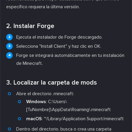
específico requiera la última versión.
2. Instalar Forge
Ejecuta el instalador de Forge descargado.
Selecciona "Install Client" y haz clic en OK.
Forge se integrará automáticamente en tu instalación
de Minecraft.
3. Localizar la carpeta de mods
Abre el directorio .minecraft:
Windows
:
C:\Users\
[TuNombre]\AppData\Roaming\.minecraft
macOS
:
~/Library/Application Support/minecraft
Dentro del directorio, busca o crea una carpeta