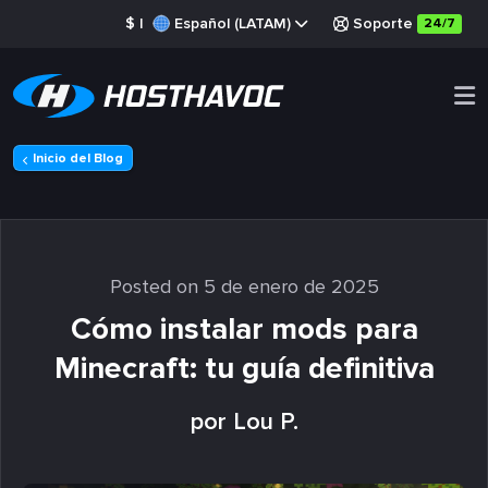
$
|
Español (LATAM)
Soporte
24/7
Inicio del Blog
Posted on 5 de enero de 2025
Cómo instalar mods para
Minecraft: tu guía definitiva
por Lou P.