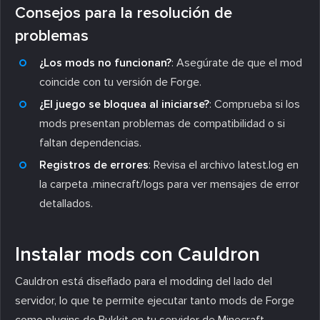
Consejos para la resolución de
problemas
¿Los mods no funcionan?
: Asegúrate de que el mod
coincide con tu versión de Forge.
¿El juego se bloquea al iniciarse?
: Comprueba si los
mods presentan problemas de compatibilidad o si
faltan dependencias.
Registros de errores
: Revisa el archivo
latest.log
en
la carpeta
.minecraft/logs
para ver mensajes de error
detallados.
Instalar mods con Cauldron
Cauldron está diseñado para el modding del lado del
servidor, lo que te permite ejecutar tanto mods de Forge
como plugins de Bukkit en tu servidor de Minecraft.