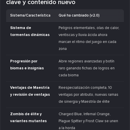
clave y contenido nuevo
Sistema/Característica
Qué ha cambiado (v2.0)
Sistema de
Peligros elementales, olas de calor,
tormentas dinámicas
ventiscas y lluvia ácida ahora
marcan el ritmo del juego en cada
zona
Progresión por
Abre regiones avanzadas y botín
biomas e insignias
raro ganando fichas de logros en
cada bioma
Ventajas de Maestría
Reespecialización completa, 10
y revisión de ventajas
ventajas por atributo, nuevas ramas
de sinergia y Maestría de élite
Zombis de élite y
Charged Blue, Infernal Orange,
variantes mutantes
Plague Spitter y Frost Claw se unen
a la horda