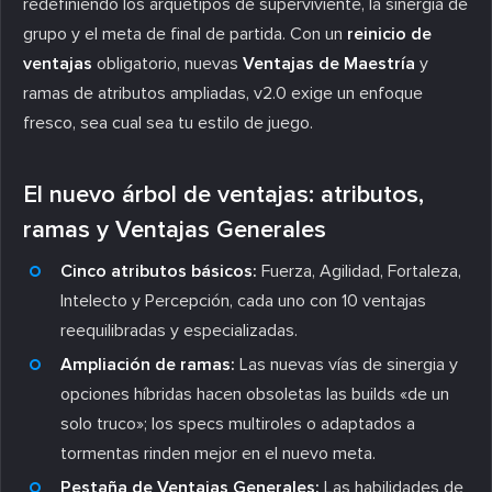
redefiniendo los arquetipos de superviviente, la sinergia de
grupo y el meta de final de partida. Con un
reinicio de
ventajas
obligatorio, nuevas
Ventajas de Maestría
y
ramas de atributos ampliadas, v2.0 exige un enfoque
fresco, sea cual sea tu estilo de juego.
El nuevo árbol de ventajas: atributos,
ramas y Ventajas Generales
Cinco atributos básicos:
Fuerza, Agilidad, Fortaleza,
Intelecto y Percepción, cada uno con 10 ventajas
reequilibradas y especializadas.
Ampliación de ramas:
Las nuevas vías de sinergia y
opciones híbridas hacen obsoletas las builds «de un
solo truco»; los specs multiroles o adaptados a
tormentas rinden mejor en el nuevo meta.
Pestaña de Ventajas Generales:
Las habilidades de