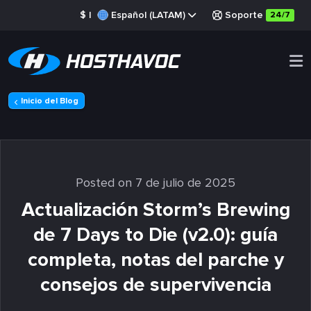
$
|
Español (LATAM)
Soporte
24/7
Inicio del Blog
Posted on 7 de julio de 2025
Actualización Storm’s Brewing
de 7 Days to Die (v2.0): guía
completa, notas del parche y
consejos de supervivencia