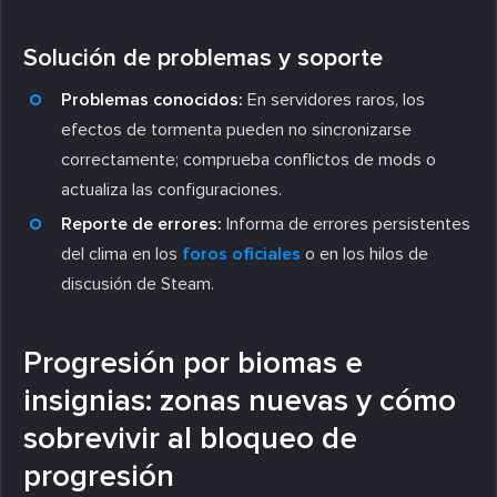
Solución de problemas y soporte
Problemas conocidos:
En servidores raros, los
efectos de tormenta pueden no sincronizarse
correctamente; comprueba conflictos de mods o
actualiza las configuraciones.
Reporte de errores:
Informa de errores persistentes
del clima en los
foros oficiales
o en los hilos de
discusión de Steam.
Progresión por biomas e
insignias: zonas nuevas y cómo
sobrevivir al bloqueo de
progresión