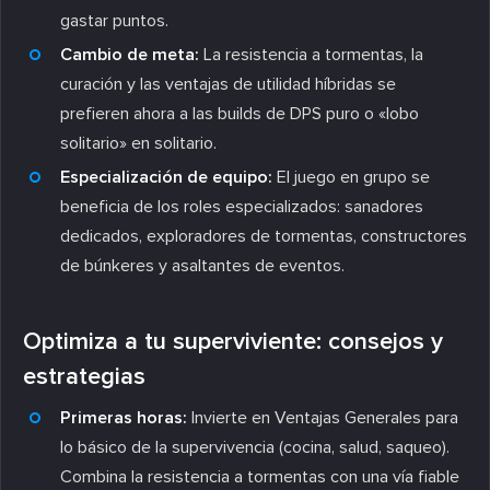
gastar puntos.
Cambio de meta:
La resistencia a tormentas, la
curación y las ventajas de utilidad híbridas se
prefieren ahora a las builds de DPS puro o «lobo
solitario» en solitario.
Especialización de equipo:
El juego en grupo se
beneficia de los roles especializados: sanadores
dedicados, exploradores de tormentas, constructores
de búnkeres y asaltantes de eventos.
Optimiza a tu superviviente: consejos y
estrategias
Primeras horas:
Invierte en Ventajas Generales para
lo básico de la supervivencia (cocina, salud, saqueo).
Combina la resistencia a tormentas con una vía fiable