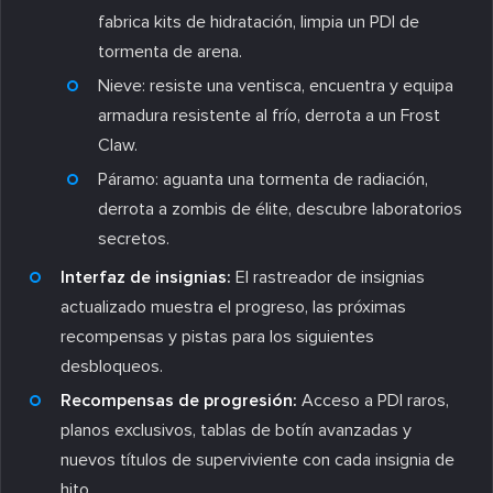
fabrica kits de hidratación, limpia un PDI de
tormenta de arena.
Nieve:
resiste una ventisca, encuentra y equipa
armadura resistente al frío, derrota a un Frost
Claw.
Páramo:
aguanta una tormenta de radiación,
derrota a zombis de élite, descubre laboratorios
secretos.
Interfaz de insignias:
El rastreador de insignias
actualizado muestra el progreso, las próximas
recompensas y pistas para los siguientes
desbloqueos.
Recompensas de progresión:
Acceso a PDI raros,
planos exclusivos, tablas de botín avanzadas y
nuevos títulos de superviviente con cada insignia de
hito.