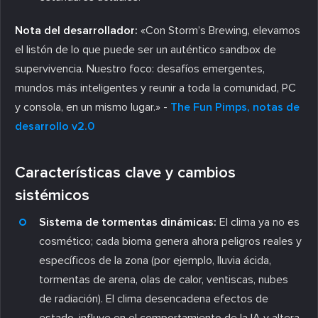
Nota del desarrollador:
«Con Storm’s Brewing, elevamos
el listón de lo que puede ser un auténtico sandbox de
supervivencia. Nuestro foco: desafíos emergentes,
mundos más inteligentes y reunir a toda la comunidad, PC
y consola, en un mismo lugar.» -
The Fun Pimps, notas de
desarrollo v2.0
Características clave y cambios
sistémicos
Sistema de tormentas dinámicas:
El clima ya no es
cosmético; cada bioma genera ahora peligros reales y
específicos de la zona (por ejemplo, lluvia ácida,
tormentas de arena, olas de calor, ventiscas, nubes
de radiación). El clima desencadena efectos de
estado, influye en el comportamiento de la IA y altera