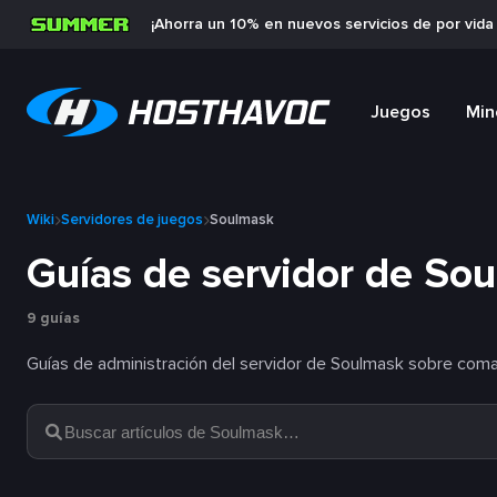
¡Ahorra un 10% en nuevos servicios de por vid
Juegos
Min
Wiki
Servidores de juegos
Soulmask
Guías de servidor de So
9 guías
Guías de administración del servidor de Soulmask sobre coman