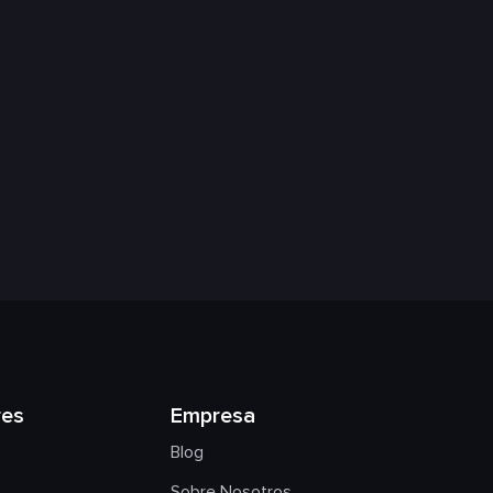
res
Empresa
Blog
Sobre Nosotros