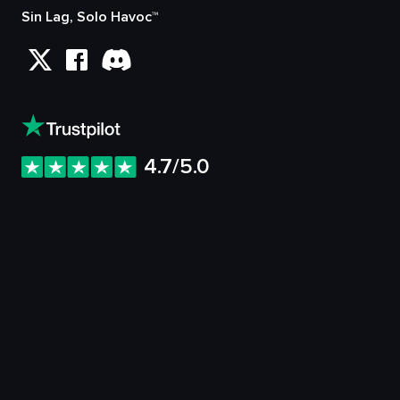
Sin Lag, Solo Havoc™
4.7/5.0