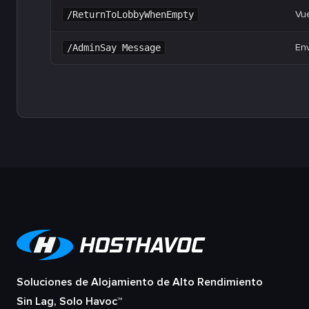
Vue
/ReturnToLobbyWhenEmpty
En
/AdminSay Message
Soluciones de Alojamiento de Alto Rendimiento
Sin Lag, Solo Havoc™