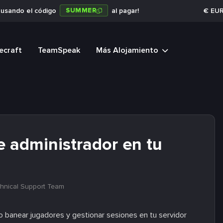
SUMMER
a usando el código
al pagar!
€
EU
ecraft
TeamSpeak
Más Alojamiento
 administrador en tu
hnical Support Team
 banear jugadores y gestionar sesiones en tu servidor