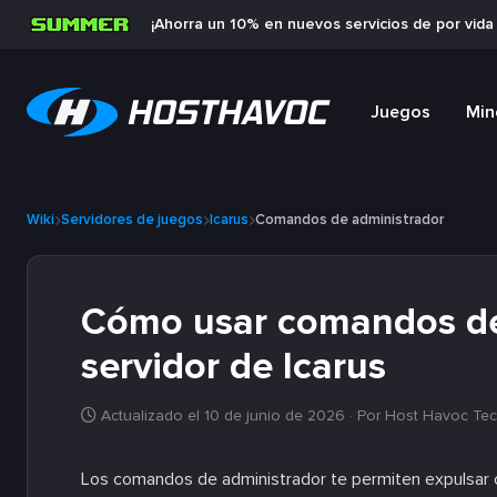
¡Ahorra un 10% en nuevos servicios de por vid
Juegos
Min
Wiki
Servidores de juegos
Icarus
Comandos de administrador
Cómo usar comandos de
servidor de Icarus
Actualizado el 10 de junio de 2026
· Por Host Havoc Tec
Los comandos de administrador te permiten expulsar o