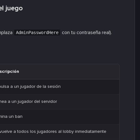
el juego
mplaza
con tu contraseña real).
AdminPasswordHere
scripción
ulsa a un jugador de la sesión
ea a un jugador del servidor
mina un ban
uelve a todos los jugadores al lobby inmediatamente