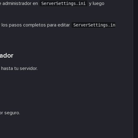
e administrador en
y luego
ServerSettings.ini
 los pasos completos para editar
ServerSettings.in
rador
hasta tu servidor.
or seguro.