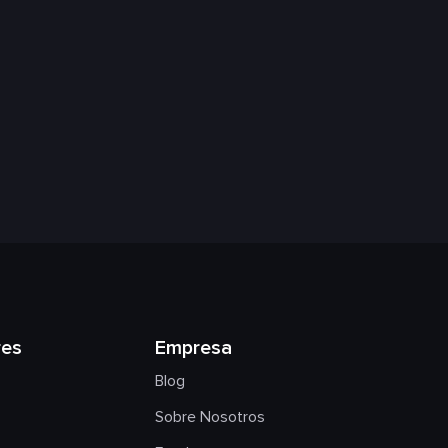
res
Empresa
Blog
Sobre Nosotros