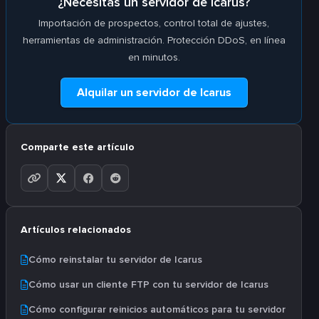
¿Necesitas un servidor de Icarus?
Importación de prospectos, control total de ajustes,
herramientas de administración. Protección DDoS, en línea
en minutos.
Alquilar un servidor de Icarus
Comparte este artículo
Artículos relacionados
Cómo reinstalar tu servidor de Icarus
Cómo usar un cliente FTP con tu servidor de Icarus
Cómo configurar reinicios automáticos para tu servidor