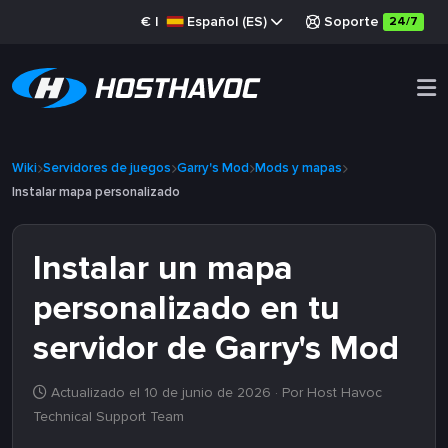
€
|
Español (ES)
Soporte
24/7
Wiki
Servidores de juegos
Garry's Mod
Mods y mapas
Instalar mapa personalizado
Instalar un mapa
personalizado en tu
servidor de Garry's Mod
Actualizado el 10 de junio de 2026
· Por Host Havoc
Technical Support Team