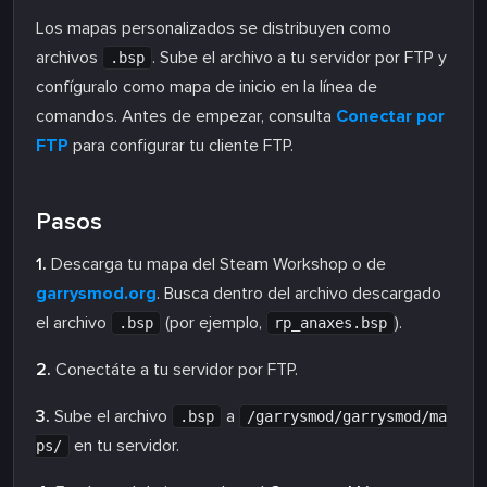
Los mapas personalizados se distribuyen como
archivos
. Sube el archivo a tu servidor por FTP y
.bsp
confíguralo como mapa de inicio en la línea de
comandos. Antes de empezar, consulta
Conectar por
FTP
para configurar tu cliente FTP.
Pasos
1.
Descarga tu mapa del Steam Workshop o de
garrysmod.org
. Busca dentro del archivo descargado
el archivo
(por ejemplo,
).
.bsp
rp_anaxes.bsp
2.
Conectáte a tu servidor por FTP.
3.
Sube el archivo
a
.bsp
/garrysmod/garrysmod/ma
en tu servidor.
ps/