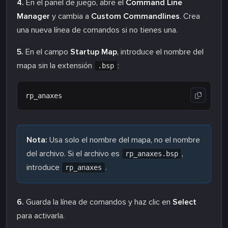
4.
En el panel de juego, abre el
Command Line
Manager
y cambia a
Custom Commandlines
. Crea
una nueva línea de comandos si no tienes una.
5.
En el campo
Startup Map
, introduce el nombre del
mapa sin la extensión
:
.bsp
Nota:
Usa solo el nombre del mapa, no el nombre
del archivo. Si el archivo es
,
rp_anaxes.bsp
introduce
.
rp_anaxes
6.
Guarda la línea de comandos y haz clic en
Select
para activarla.