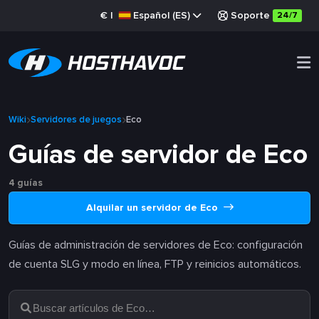
€
|
Español (ES)
Soporte
24/7
Wiki
Servidores de juegos
Eco
Guías de servidor de Eco
4 guías
Alquilar un servidor de Eco
Guías de administración de servidores de Eco: configuración
de cuenta SLG y modo en línea, FTP y reinicios automáticos.