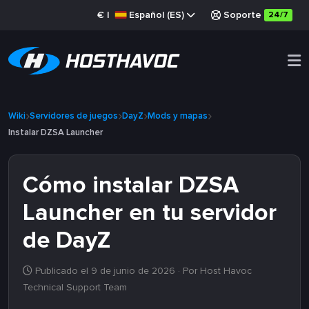
€
|
Español (ES)
Soporte
24/7
Wiki
Servidores de juegos
DayZ
Mods y mapas
Instalar DZSA Launcher
Cómo instalar DZSA
Launcher en tu servidor
de DayZ
Publicado el 9 de junio de 2026
· Por Host Havoc
Technical Support Team