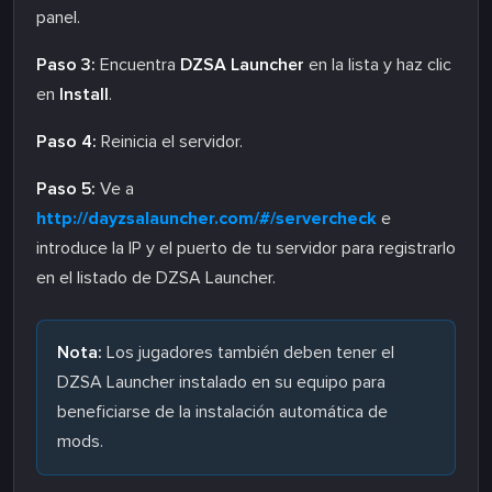
panel.
Paso 3:
Encuentra
DZSA Launcher
en la lista y haz clic
en
Install
.
Paso 4:
Reinicia el servidor.
Paso 5:
Ve a
http://dayzsalauncher.com/#/servercheck
e
introduce la IP y el puerto de tu servidor para registrarlo
en el listado de DZSA Launcher.
Nota:
Los jugadores también deben tener el
DZSA Launcher instalado en su equipo para
beneficiarse de la instalación automática de
mods.