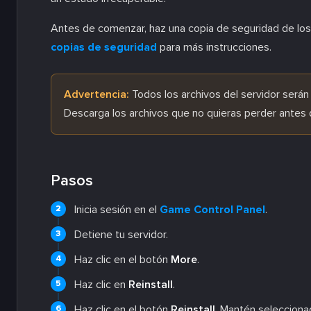
Antes de comenzar, haz una copia de seguridad de los 
copias de seguridad
para más instrucciones.
Advertencia:
Todos los archivos del servidor serán
Descarga los archivos que no quieras perder antes 
Pasos
Inicia sesión en el
Game Control Panel
.
Detiene tu servidor.
Haz clic en el botón
More
.
Haz clic en
Reinstall
.
Haz clic en el botón
Reinstall
. Mantén selecciona