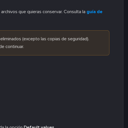
archivos que quieras conservar. Consulta la
guía de
 eliminados (excepto las copias de seguridad).
de continuar.
da la opción
Default values
.