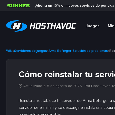
¡Ahorra un 10% en nuevos servicios de por vid
Juegos
Min
Wiki
Servidores de juegos
Arma Reforger
Solución de problemas
Rei
Cómo reinstalar tu serv
Actualizado el 5 de agosto de 2026
· Por Host Havoc T
Reinstalar restablece tu servidor de Arma Reforger a 
servidor se eliminan y se descarga e instala una copia 
un estado irrecuperable.