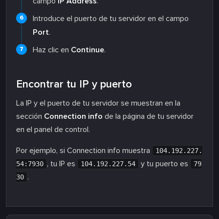
campo
IP Address
.
Introduce el puerto de tu servidor en el campo
Port
.
Haz clic en
Continue
.
Encontrar tu IP y puerto
La IP y el puerto de tu servidor se muestran en la
sección
Connection info
de la página de tu servidor
en el panel de control.
Por ejemplo, si Connection info muestra
104.192.227.
, tu IP es
y tu puerto es
54:7930
104.192.227.54
79
.
30