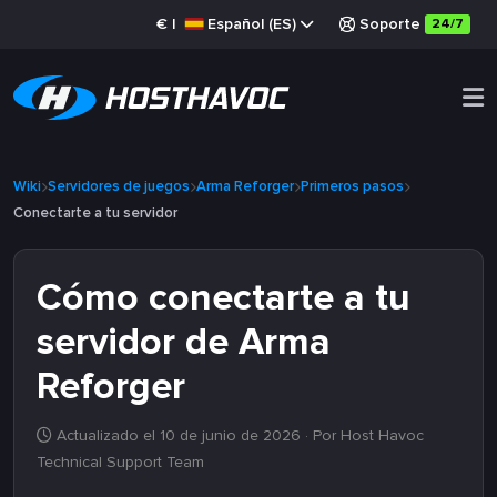
€
|
Español (ES)
Soporte
24/7
Wiki
Servidores de juegos
Arma Reforger
Primeros pasos
Conectarte a tu servidor
Cómo conectarte a tu
servidor de Arma
Reforger
Actualizado el 10 de junio de 2026
· Por Host Havoc
Technical Support Team