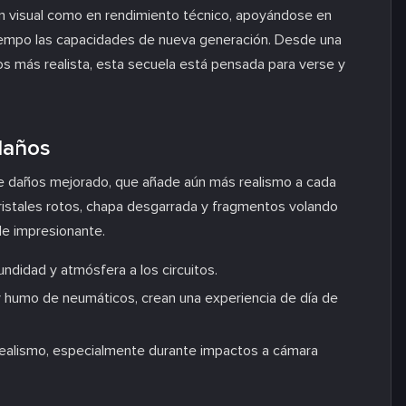
ón visual como en rendimiento técnico, apoyándose en
 tiempo las capacidades de nueva generación. Desde una
os más realista, esta secuela está pensada para verse y
daños
e daños mejorado, que añade aún más realismo a cada
 cristales rotos, chapa desgarrada y fragmentos volando
lle impresionante.
ndidad y atmósfera a los circuitos.
y humo de neumáticos, crean una experiencia de día de
realismo, especialmente durante impactos a cámara