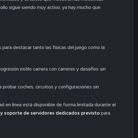
rollo sigue siendo muy activo, ya hay mucho que
para destacar tanto las físicas del juego como la
gresión estilo carrera con carreras y desafíos sin
 probar coches, circuitos y configuraciones sin
ad en línea está disponible de forma limitada durante el
y soporte de servidores dedicados previsto
para