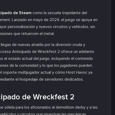
cipado de Steam
como la secuela trepidante del
ainment. Lanzado en mayo de 2024, el juego se apoya en
ayor personalización y nuevos circuitos y vehículos, sin
lisiones que retuercen el metal.
llegas de nuevas atraído por la diversión cruda y
n Acceso Anticipado de Wreckfest 2 ofrece un adelanto
os el estado actual del juego, incluyendo el contenido
cciones de la comunidad y lo que los jugadores pueden
el soporte multijugador actual y cómo Host Havoc ya
mediante el hospedaje de servidores dedicados.
cipado de Wreckfest 2
 sólida para los aficionados al demolition derby y a las
vehículos y circuitos que muestran las mecánicas