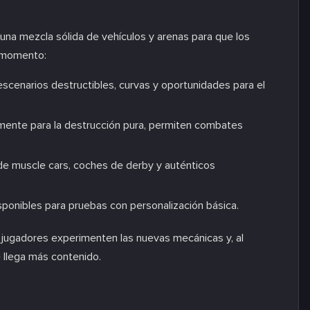
una mezcla sólida de vehículos y arenas para que los
r momento:
cenarios destructibles, curvas y oportunidades para el
mente para la destrucción pura, permiten combates
de muscle cars, coches de derby y auténticos
sponibles para pruebas con personalización básica.
s jugadores experimenten las nuevas mecánicas y, al
 llega más contenido.