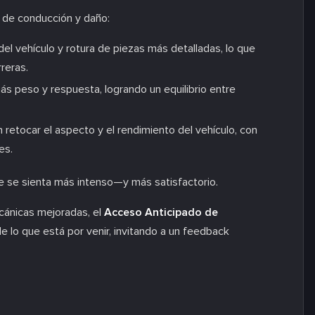
 de conducción y daño:
l vehículo y rotura de piezas más detalladas, lo que
rreras.
s peso y respuesta, logrando un equilibrio entre
retocar el aspecto y el rendimiento del vehículo, con
es.
 se sienta más intenso—y más satisfactorio.
cánicas mejoradas, el
Acceso Anticipado de
e lo que está por venir, invitando a un feedback