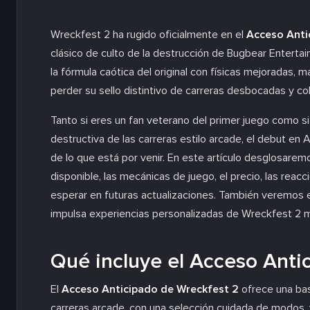
Wreckfest 2 ha rugido oficialmente en el
Acceso Anti
clásico de culto de la destrucción de Bugbear Entert
la fórmula caótica del original con físicas mejoradas, m
perder su sello distintivo de carreras desbocadas y co
Tanto si eres un fan veterano del primer juego como si 
destructiva de las carreras estilo arcade, el debut e
de lo que está por venir. En este artículo desglosarem
disponible, las mecánicas de juego, el precio, las rea
esperar en futuras actualizaciones. También veremos 
impulsa experiencias personalizadas de Wreckfest 2 
Qué incluye el Acceso Anti
El
Acceso Anticipado de Wreckfest 2
ofrece una base
carreras arcade, con una selección cuidada de modos, 