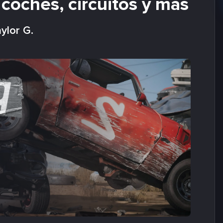
, coches, circuitos y más
ylor G.