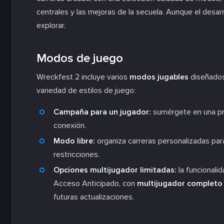
centrales y las mejoras de la secuela. Aunque el desar
explorar.
Modos de juego
Wreckfest 2 incluye varios
modos jugables
diseñados 
variedad de estilos de juego:
Campaña para un jugador:
sumérgete en una pro
conexión.
Modo libre:
organiza carreras personalizadas para
restricciones.
Opciones multijugador limitadas:
la funcionalid
Acceso Anticipado, con
multijugador completo 
futuras actualizaciones.