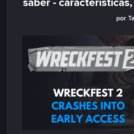
saber - características
por Ta