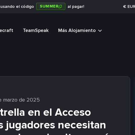
SUMMER
a usando el código
al pagar!
€
EU
ecraft
TeamSpeak
Más Alojamiento
e marzo de 2025
trella en el Acceso
os jugadores necesitan