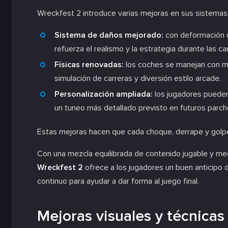
Wreckfest 2 introduce varias mejoras en sus sistemas
Sistema de daños mejorado:
con deformación de
refuerza el realismo y la estrategia durante las ca
Físicas renovadas:
los coches se manejan con má
simulación de carreras y diversión estilo arcade.
Personalización ampliada:
los jugadores pueden 
un tuneo más detallado previsto en futuros parch
Estas mejoras hacen que cada choque, derrape y golpe
Con una mezcla equilibrada de contenido jugable y me
Wreckfest 2
ofrece a los jugadores un buen anticipo d
continuo para ayudar a dar forma al juego final.
Mejoras visuales y técnicas