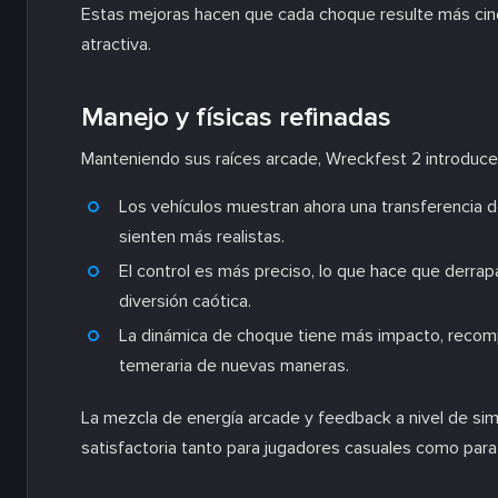
Estas mejoras hacen que cada choque resulte más cin
atractiva.
Manejo y físicas refinadas
Manteniendo sus raíces arcade, Wreckfest 2 introduce
Los vehículos muestran ahora una transferencia 
sienten más realistas.
El control es más preciso, lo que hace que derrapar
diversión caótica.
La dinámica de choque tiene más impacto, recomp
temeraria de nuevas maneras.
La mezcla de energía arcade y feedback a nivel de sim
satisfactoria tanto para jugadores casuales como par