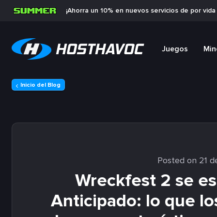
¡Ahorra un 10% en nuevos servicios de por vid
Juegos
Min
Inicio del Blog
Posted on 21 d
Wreckfest 2 se es
Anticipado: lo que l