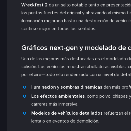
Wreckfest 2
da un salto notable tanto en presentaci
los puntos fuertes del original y abrazando al mismo
iluminación mejorada hasta una destrucción de vehícul
sentirse mejor en todos los sentidos.
Gráficos next-gen y modelado de 
Una de las mejoras más destacadas es el modelado d
colisión. Los vehículos muestran abolladuras visibles,
por el aire—todo ello renderizado con un nivel de deta
Iluminación y sombras dinámicas
dan más profu
Los efectos ambientales
, como polvo, chispas 
carreras más inmersiva.
Modelos de vehículos detallados
refuerzan el 
lenta o en eventos de demolición.