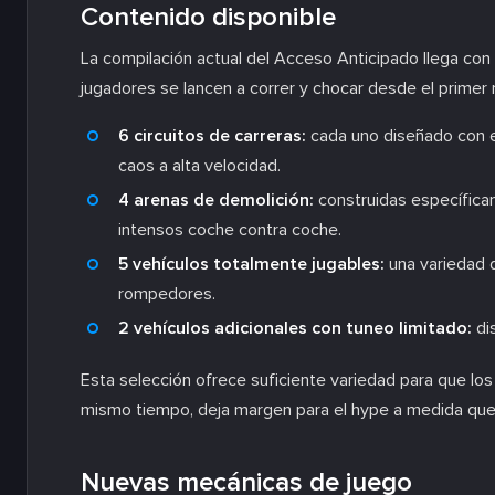
Contenido disponible
La compilación actual del Acceso Anticipado llega con 
jugadores se lancen a correr y chocar desde el prime
6 circuitos de carreras:
cada uno diseñado con es
caos a alta velocidad.
4 arenas de demolición:
construidas específica
intensos coche contra coche.
5 vehículos totalmente jugables:
una variedad 
rompedores.
2 vehículos adicionales con tuneo limitado:
di
Esta selección ofrece suficiente variedad para que lo
mismo tiempo, deja margen para el hype a medida que
Nuevas mecánicas de juego