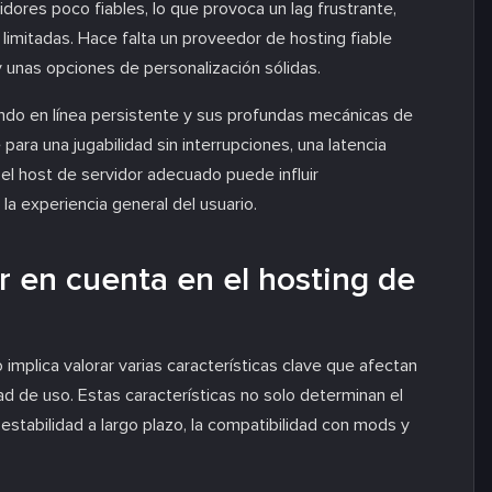
ores poco fiables, lo que provoca un lag frustrante,
mitadas. Hace falta un proveedor de hosting fiable
 y unas opciones de personalización sólidas.
ndo en línea persistente y sus profundas mecánicas de
para una jugabilidad sin interrupciones, una latencia
 el host de servidor adecuado puede influir
a experiencia general del usuario.
er en cuenta en el hosting de
implica valorar varias características clave que afectan
idad de uso. Estas características no solo determinan el
estabilidad a largo plazo, la compatibilidad con mods y