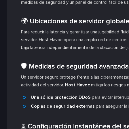
medidas de seguridad y un panel de control fácil de us
🌍 Ubicaciones de servidor global
Para reducir la latencia y garantizar una jugabilidad fl
servidor. Host Havoc opera una amplia red de centros
baja latencia independientemente de la ubicación del j
🛡️ Medidas de seguridad avanzada
Un servidor seguro protege frente a las ciberamenazas
actividad del servidor.
Host Havoc
mitiga los riesgos 
Una sólida protección DDoS
para evitar interrup
Copias de seguridad externas
para asegurar la 
⏳ Configuración instantánea del s