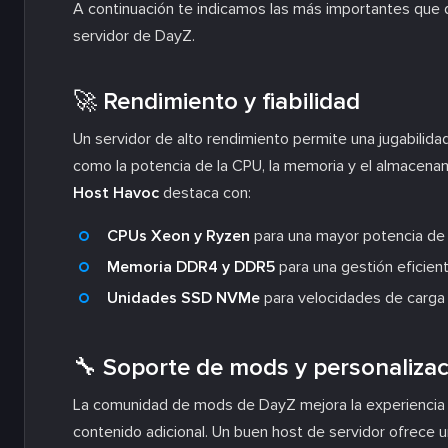
A continuación te indicamos las más importantes que d
servidor de DayZ.
🚀 Rendimiento y fiabilidad
Un servidor de alto rendimiento permite una jugabilida
como la potencia de la CPU, la memoria y el almacenam
Host Havoc
destaca con:
CPUs Xeon y Ryzen
para una mayor potencia de
Memoria DDR4 y DDR5
para una gestión eficient
Unidades SSD NVMe
para velocidades de carga u
🔧 Soporte de mods y personalizac
La comunidad de mods de DayZ mejora la experiencia
contenido adicional. Un buen host de servidor ofrece u