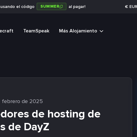
SUMMER
a usando el código
al pagar!
€
EU
ecraft
TeamSpeak
Más Alojamiento
 febrero de 2025
dores de hosting de
es de DayZ