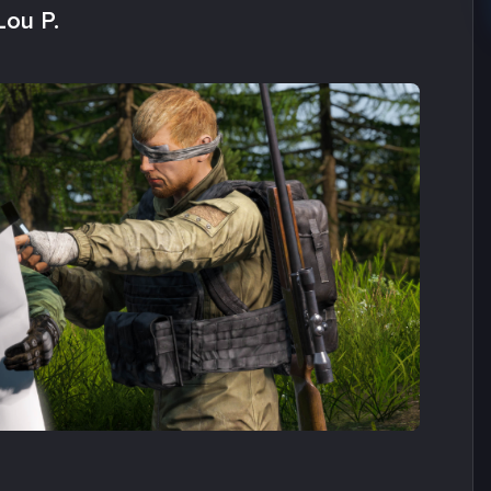
Lou P.