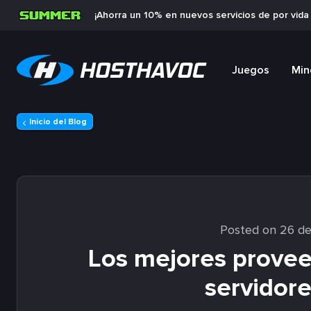
¡Ahorra un 10% en nuevos servicios de por vid
Juegos
Min
Inicio del Blog
Posted on 26 de
Los mejores provee
servidor