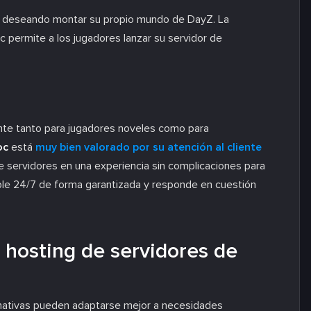
án deseando montar su propio mundo de DayZ. La
 permite a los jugadores lanzar su servidor de
ante tanto para jugadores noveles como para
oc
está
muy bien valorado por su atención al cliente
de servidores en una experiencia sin complicaciones para
ible 24/7 de forma garantizada y responde en cuestión
hosting de servidores de
ernativas pueden adaptarse mejor a necesidades