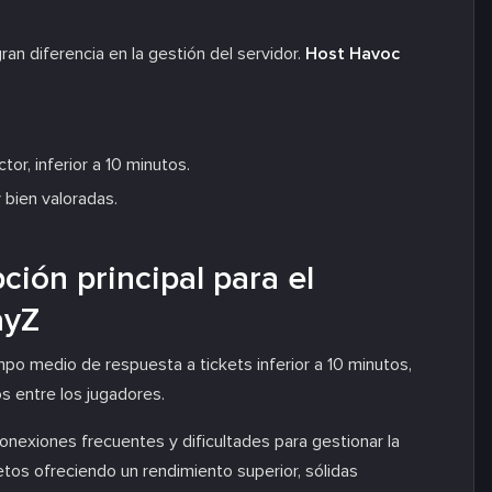
an diferencia en la gestión del servidor.
Host Havoc
or, inferior a 10 minutos.
 bien valoradas.
ción principal para el
ayZ
mpo medio de respuesta a tickets inferior a 10 minutos,
 entre los jugadores.
nexiones frecuentes y dificultades para gestionar la
tos ofreciendo un rendimiento superior, sólidas