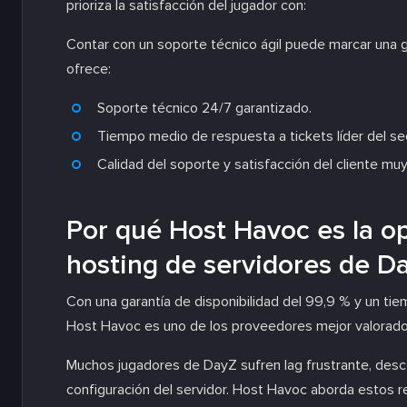
prioriza la satisfacción del jugador con:
Contar con un soporte técnico ágil puede marcar una gr
ofrece:
Soporte técnico 24/7 garantizado.
Tiempo medio de respuesta a tickets líder del sect
Calidad del soporte y satisfacción del cliente muy
Por qué Host Havoc es la op
hosting de servidores de D
Con una garantía de disponibilidad del 99,9 % y un tie
Host Havoc es uno de los proveedores mejor valorados
Muchos jugadores de DayZ sufren lag frustrante, desco
configuración del servidor. Host Havoc aborda estos re