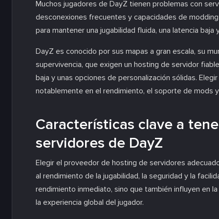
Muchos jugadores de DayZ tienen problemas con servid
desconexiones frecuentes y capacidades de modding li
para mantener una jugabilidad fluida, una latencia baja
DayZ es conocido por sus mapas a gran escala, su mu
supervivencia, que exigen un hosting de servidor fiable 
baja y unas opciones de personalización sólidas. Elegir
notablemente en el rendimiento, el soporte de mods y l
Características clave a ten
servidores de DayZ
Elegir el proveedor de hosting de servidores adecuado 
al rendimiento de la jugabilidad, la seguridad y la facil
rendimiento inmediato, sino que también influyen en la 
la experiencia global del jugador.