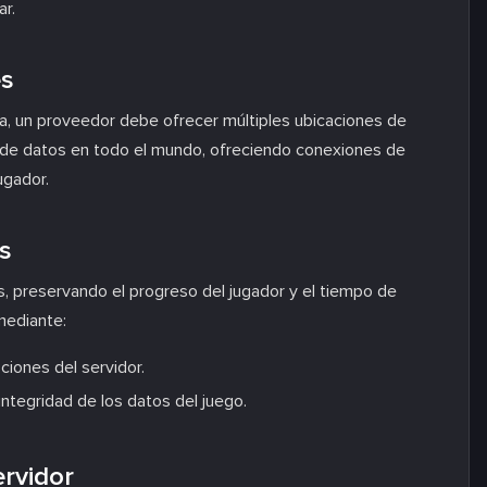
ar.
es
uida, un proveedor debe ofrecer múltiples ubicaciones de
 de datos en todo el mundo, ofreciendo conexiones de
ugador.
s
, preservando el progreso del jugador y el tiempo de
mediante:
ciones del servidor.
integridad de los datos del juego.
ervidor