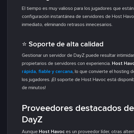
El tiempo es muy valioso para los jugadores que est
configuración instantánea de servidores de Host Havoc
inmediato, eliminando retrasos innecesarios.
⭐ Soporte de alta calidad
Gestionar un servidor de DayZ puede resultar intimid
propietarios de servidores con experiencia.
Host Hav
rápida, fiable y cercana
, lo que convierte el hosting 
los jugadores. ¡El soporte de Host Havoc está dispon
de minutos!
Proveedores destacados de 
DayZ
Aunque
Host Havoc
es un proveedor líder, otras alt