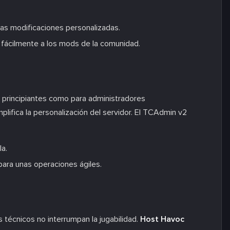
las modificaciones personalizadas.
fácilmente a los mods de la comunidad.
ra principiantes como para administradores
lifica la personalización del servidor. El TCAdmin v2
la.
ara unas operaciones ágiles.
 técnicos no interrumpan la jugabilidad.
Host Havoc