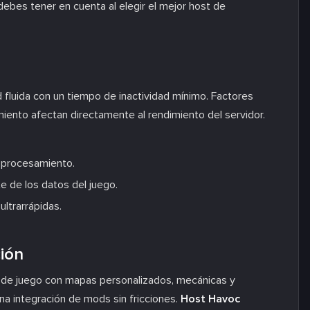
ebes tener en cuenta al elegir el mejor host de
d fluida con un tiempo de inactividad mínimo. Factores
iento afectan directamente al rendimiento del servidor.
 procesamiento.
e de los datos del juego.
ltrarrápidas.
ión
 de juego con mapas personalizados, mecánicas y
na integración de mods sin fricciones.
Host Havoc