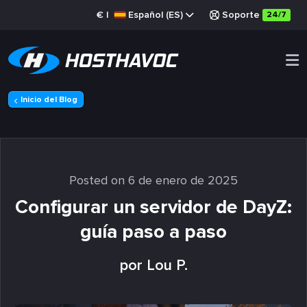
€
|
Español (ES)
Soporte
24/7
Inicio del Blog
Posted on 6 de enero de 2025
Configurar un servidor de DayZ:
guía paso a paso
por Lou P.