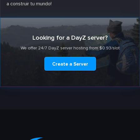
a construir tu mundo!
Looking for a DayZ server?
We offer 24/7 DayZ server hosting from $0.93/slot
Create a Server