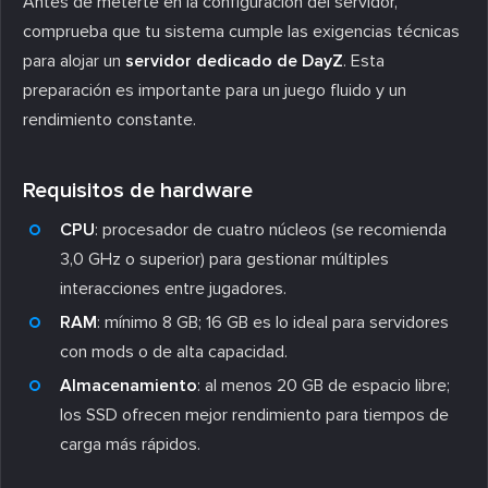
Antes de meterte en la configuración del servidor,
comprueba que tu sistema cumple las exigencias técnicas
para alojar un
servidor dedicado de DayZ
. Esta
preparación es importante para un juego fluido y un
rendimiento constante.
Requisitos de hardware
CPU
: procesador de cuatro núcleos (se recomienda
3,0 GHz o superior) para gestionar múltiples
interacciones entre jugadores.
RAM
: mínimo 8 GB; 16 GB es lo ideal para servidores
con mods o de alta capacidad.
Almacenamiento
: al menos 20 GB de espacio libre;
los SSD ofrecen mejor rendimiento para tiempos de
carga más rápidos.