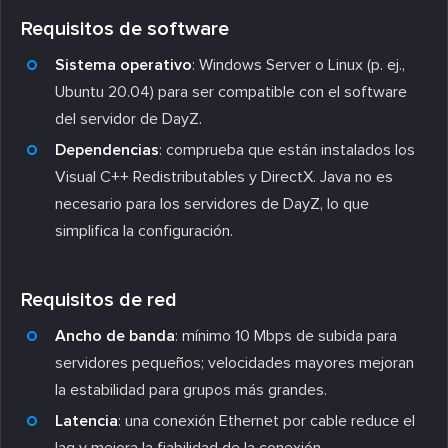
Requisitos de software
Sistema operativo
: Windows Server o Linux (p. ej.,
Ubuntu 20.04) para ser compatible con el software
del servidor de DayZ.
Dependencias
: comprueba que están instalados los
Visual C++ Redistributables y DirectX. Java no es
necesario para los servidores de DayZ, lo que
simplifica la configuración.
Requisitos de red
Ancho de banda
: mínimo 10 Mbps de subida para
servidores pequeños; velocidades mayores mejoran
la estabilidad para grupos más grandes.
Latencia
: una conexión Ethernet por cable reduce el
lag y mejora la fiabilidad de la conexión.