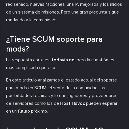
rediseñado, nuevas facciones, una IA mejorada y los inicios
de un sistema de misiones. Pero una gran pregunta sigue
rondando a la comunidad:
¿Tiene SCUM soporte para
mods?
La respuesta corta es:
todavía no
, pero la cuestión es
más complicada que eso.
En este artículo analizamos el estado actual del soporte
para mods en SCUM, el sentir de la comunidad, las
posibilidades técnicas y lo que jugadores y proveedores
de servidores como los de
Host Havoc
pueden esperar
en un futuro próximo.