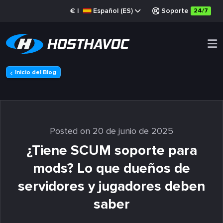
€
|
Español (ES)
Soporte
24/7
Inicio del Blog
Posted on 20 de junio de 2025
¿Tiene SCUM soporte para
mods? Lo que dueños de
servidores y jugadores deben
saber