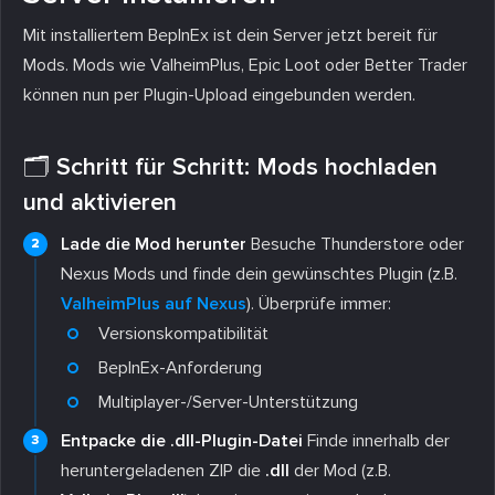
Mit installiertem BepInEx ist dein Server jetzt bereit für
Mods. Mods wie ValheimPlus, Epic Loot oder Better Trader
können nun per Plugin-Upload eingebunden werden.
🗂️ Schritt für Schritt: Mods hochladen
und aktivieren
Lade die Mod herunter
Besuche Thunderstore oder
Nexus Mods und finde dein gewünschtes Plugin (z.B.
ValheimPlus auf Nexus
). Überprüfe immer:
Versionskompatibilität
BepInEx-Anforderung
Multiplayer-/Server-Unterstützung
Entpacke die .dll-Plugin-Datei
Finde innerhalb der
heruntergeladenen ZIP die
.dll
der Mod (z.B.