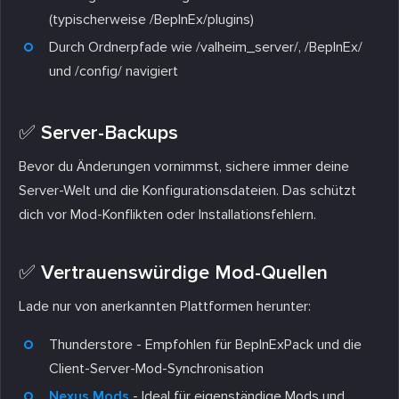
(typischerweise /BepInEx/plugins)
Durch Ordnerpfade wie /valheim_server/, /BepInEx/
und /config/ navigiert
✅ Server-Backups
Bevor du Änderungen vornimmst, sichere immer deine
Server-Welt und die Konfigurationsdateien. Das schützt
dich vor Mod-Konflikten oder Installationsfehlern.
✅ Vertrauenswürdige Mod-Quellen
Lade nur von anerkannten Plattformen herunter:
Thunderstore - Empfohlen für BepInExPack und die
Client-Server-Mod-Synchronisation
Nexus Mods
- Ideal für eigenständige Mods und