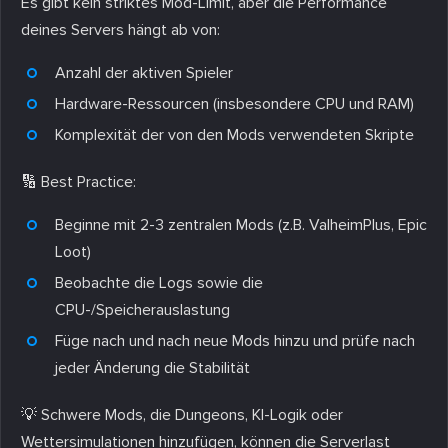
Es gibt kein striktes Mod-Limit, aber die Performance
deines Servers hängt ab von:
Anzahl der aktiven Spieler
Hardware-Ressourcen (insbesondere CPU und RAM)
Komplexität der von den Mods verwendeten Skripte
🔢 Best Practice:
Beginne mit 2-3 zentralen Mods (z.B. ValheimPlus, Epic
Loot)
Beobachte die Logs sowie die
CPU-/Speicherauslastung
Füge nach und nach neue Mods hinzu und prüfe nach
jeder Änderung die Stabilität
💡 Schwere Mods, die Dungeons, KI-Logik oder
Wettersimulationen hinzufügen, können die Serverlast