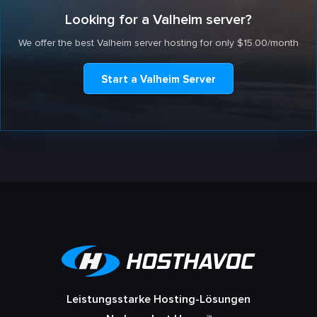
Looking for a Valheim server?
We offer the best Valheim server hosting for only $15.00/month
Start a Valheim Server
Leistungsstarke Hosting-Lösungen