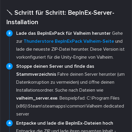
🪛 Schritt für Schritt: BepInEx-Server-
Installation
Lade das BepInExPack für Valheim herunter
Gehe
zur
Thunderstore BepInExPack Valheim-Seite
und
lade die neueste ZIP-Datei herunter. Diese Version ist
vorkonfiguriert für die Unity-Engine von Valheim.
Stoppe deinen Server und finde das
Stammverzeichnis
Fahre deinen Server herunter (um
Datenkorruption zu vermeiden) und öffne deinen
Installationsordner. Suche nach Dateien wie
valheim_server.exe
. Beispielpfad:
C:\Program Files
(x86)\Steam\steamapps\common\Valheim dedicated
server
Entpacke und lade die BepInEx-Dateien hoch
Entpacke die ZIP und lade ihren gesamten Inhalt -