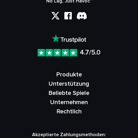
No Lag, Just Havoc™
4.7/5.0
Produkte
Unterstützung
Beliebte Spiele
Unternehmen
Rechtlich
Akzeptierte Zahlungsmethoden: