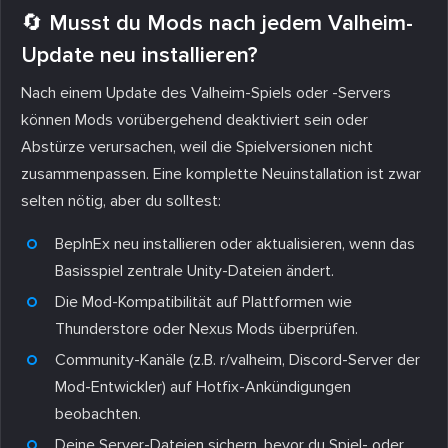
🔄 Musst du Mods nach jedem Valheim-
Update neu installieren?
Nach einem Update des Valheim-Spiels oder -Servers
können Mods vorübergehend deaktiviert sein oder
Abstürze verursachen, weil die Spielversionen nicht
zusammenpassen. Eine komplette Neuinstallation ist zwar
selten nötig, aber du solltest:
BepInEx neu installieren oder aktualisieren, wenn das
Basisspiel zentrale Unity-Dateien ändert.
Die Mod-Kompatibilität auf Plattformen wie
Thunderstore oder Nexus Mods überprüfen.
Community-Kanäle (z.B. r/valheim, Discord-Server der
Mod-Entwickler) auf Hotfix-Ankündigungen
beobachten.
Deine Server-Dateien sichern, bevor du Spiel- oder