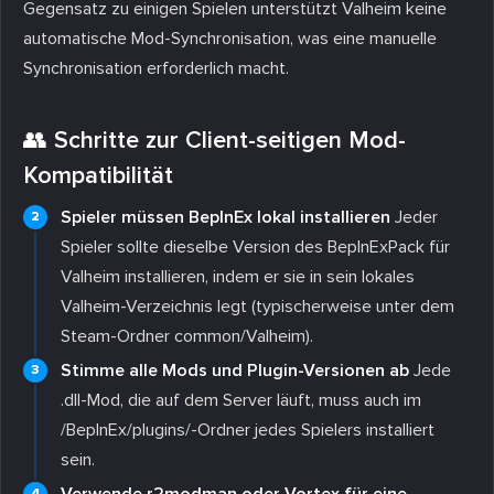
Gegensatz zu einigen Spielen unterstützt Valheim keine
automatische Mod-Synchronisation, was eine manuelle
Synchronisation erforderlich macht.
👥 Schritte zur Client-seitigen Mod-
Kompatibilität
Spieler müssen BepInEx lokal installieren
Jeder
Spieler sollte dieselbe Version des BepInExPack für
Valheim installieren, indem er sie in sein lokales
Valheim-Verzeichnis legt (typischerweise unter dem
Steam-Ordner
common/Valheim
).
Stimme alle Mods und Plugin-Versionen ab
Jede
.dll-Mod, die auf dem Server läuft, muss auch im
/BepInEx/plugins/
-Ordner jedes Spielers installiert
sein.
Verwende r2modman oder Vortex für eine