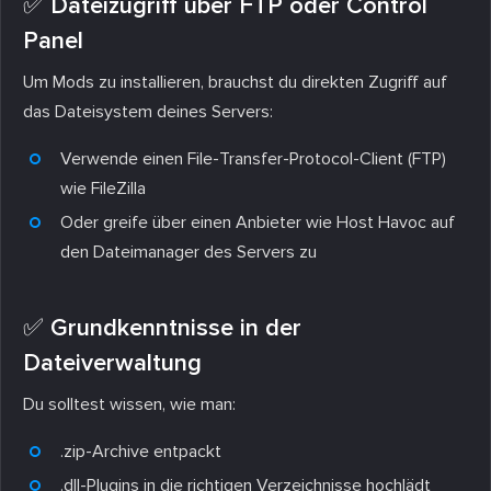
✅ Dateizugriff über FTP oder Control
Panel
Um Mods zu installieren, brauchst du direkten Zugriff auf
das Dateisystem deines Servers:
Verwende einen File-Transfer-Protocol-Client (FTP)
wie FileZilla
Oder greife über einen Anbieter wie Host Havoc auf
den Dateimanager des Servers zu
✅ Grundkenntnisse in der
Dateiverwaltung
Du solltest wissen, wie man:
.zip-Archive entpackt
.dll-Plugins in die richtigen Verzeichnisse hochlädt