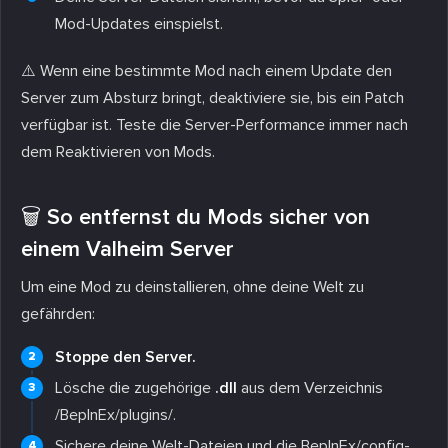
Mod-Updates einspielst.
⚠️ Wenn eine bestimmte Mod nach einem Update den
Server zum Absturz bringt, deaktiviere sie, bis ein Patch
verfügbar ist. Teste die Server-Performance immer nach
dem Reaktivieren von Mods.
🗑️ So entfernst du Mods sicher von
einem Valheim Server
Um eine Mod zu deinstallieren, ohne deine Welt zu
gefährden:
Stoppe den Server.
Lösche die zugehörige
.dll
aus dem Verzeichnis
/BepInEx/plugins/
.
Sichere deine Welt-Dateien und die
BepInEx/config
-