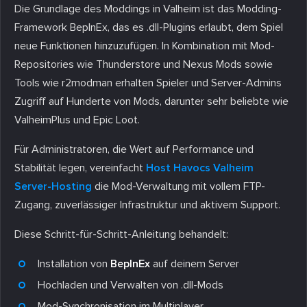
Die Grundlage des Moddings in Valheim ist das Modding-
Framework BepInEx, das es .dll-Plugins erlaubt, dem Spiel
neue Funktionen hinzuzufügen. In Kombination mit Mod-
Repositories wie Thunderstore und Nexus Mods sowie
Tools wie r2modman erhalten Spieler und Server-Admins
Zugriff auf Hunderte von Mods, darunter sehr beliebte wie
ValheimPlus und Epic Loot.
Für Administratoren, die Wert auf Performance und
Stabilität legen, vereinfacht
Host Havocs Valheim
Server-Hosting
die Mod-Verwaltung mit vollem FTP-
Zugang, zuverlässiger Infrastruktur und aktivem Support.
Diese Schritt-für-Schritt-Anleitung behandelt:
Installation von
BepInEx
auf deinem Server
Hochladen und Verwalten von .dll-Mods
Mod-Synchronisation im Multiplayer