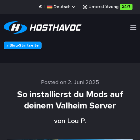
€
|
Deutsch
Unterstützung
24/7
Blog-Startseite
Posted on 2. Juni 2025
So installierst du Mods auf
deinem Valheim Server
von Lou P.