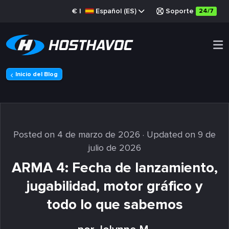
€
|
Español (ES)
Soporte
24/7
Inicio del Blog
Posted on 4 de marzo de 2026
· Updated on 9 de
julio de 2026
ARMA 4: Fecha de lanzamiento,
jugabilidad, motor gráfico y
todo lo que sabemos