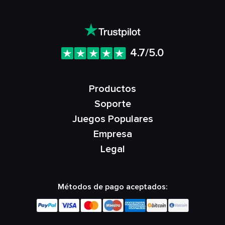
4.7/5.0
Productos
Soporte
Juegos Populares
Empresa
Legal
Métodos de pago aceptados: