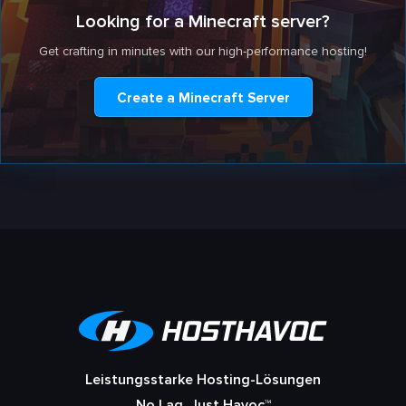
Looking for a Minecraft server?
Get crafting in minutes with our high-performance hosting!
Create a Minecraft Server
Leistungsstarke Hosting-Lösungen
No Lag, Just Havoc™