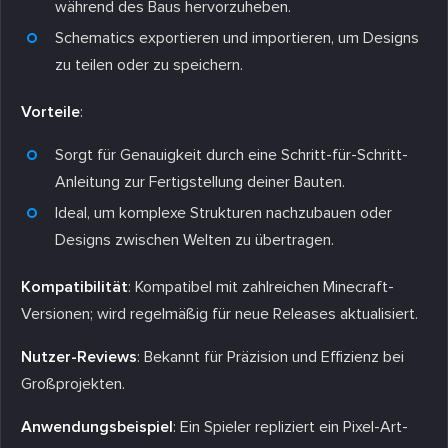
während des Baus hervorzuheben.
Schematics exportieren und importieren, um Designs
zu teilen oder zu speichern.
Vorteile
:
Sorgt für Genauigkeit durch eine Schritt-für-Schritt-
Anleitung zur Fertigstellung deiner Bauten.
Ideal, um komplexe Strukturen nachzubauen oder
Designs zwischen Welten zu übertragen.
Kompatibilität
: Kompatibel mit zahlreichen Minecraft-
Versionen; wird regelmäßig für neue Releases aktualisiert.
Nutzer-Reviews
: Bekannt für Präzision und Effizienz bei
Großprojekten.
Anwendungsbeispiel
: Ein Spieler repliziert ein Pixel-Art-