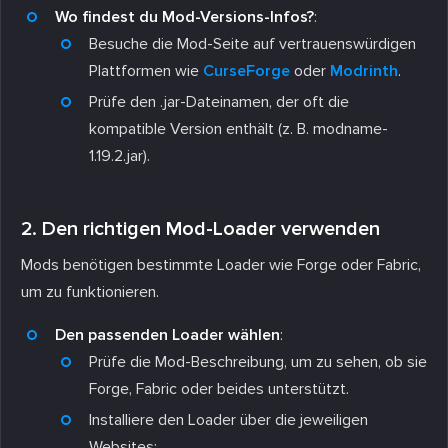
Wo findest du Mod-Versions-Infos?
:
Besuche die Mod-Seite auf vertrauenswürdigen
Plattformen wie
CurseForge
oder
Modrinth
.
Prüfe den
.jar
-Dateinamen, der oft die
kompatible Version enthält (z. B.
modname-
1.19.2.jar
).
2. Den richtigen Mod-Loader verwenden
Mods benötigen bestimmte Loader wie Forge oder Fabric,
um zu funktionieren.
Den passenden Loader wählen
:
Prüfe die Mod-Beschreibung, um zu sehen, ob sie
Forge, Fabric oder beides unterstützt.
Installiere den Loader über die jeweiligen
Websites: