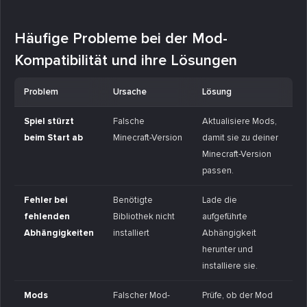
Häufige Probleme bei der Mod-
Kompatibilität und ihre Lösungen
Problem
Ursache
Lösung
Spiel stürzt
Falsche
Aktualisiere Mods,
beim Start ab
Minecraft-Version
damit sie zu deiner
Minecraft-Version
passen.
Fehler bei
Benötigte
Lade die
fehlenden
Bibliothek nicht
aufgeführte
Abhängigkeiten
installiert
Abhängigkeit
herunter und
installiere sie.
Mods
Falscher Mod-
Prüfe, ob der Mod