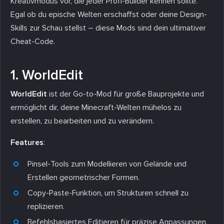
Kreativmodus vor, die jeder Profi-Builder kennen sollte.
Egal ob du epische Welten erschaffst oder deine Design-
Skills zur Schau stellst – diese Mods sind dein ultimativer
Cheat-Code.
1. WorldEdit
WorldEdit
ist der Go-to-Mod für große Bauprojekte und
ermöglicht dir, deine Minecraft-Welten mühelos zu
erstellen, zu bearbeiten und zu verändern.
Features
:
Pinsel-Tools zum Modellieren von Gelände und
Erstellen geometrischer Formen.
Copy-Paste-Funktion, um Strukturen schnell zu
replizieren.
Befehlsbasiertes Editieren für präzise Anpassungen.