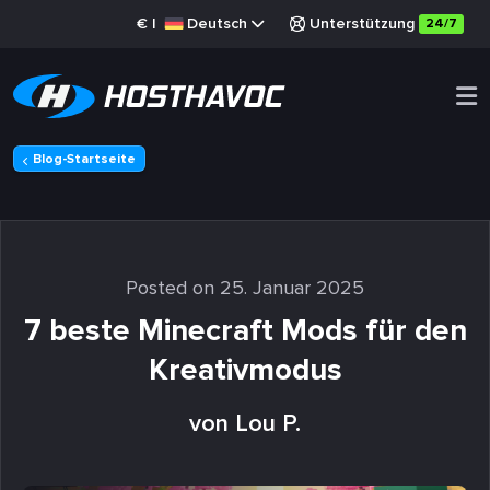
€
|
Deutsch
Unterstützung
24/7
Blog-Startseite
Posted on 25. Januar 2025
7 beste Minecraft Mods für den
Kreativmodus
von Lou P.